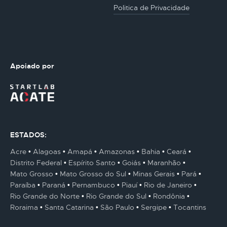
Politica de Privacidade
Apoiado por
ESTADOS:
Acre
Alagoas
Amapá
Amazonas
Bahia
Ceará
Distrito Federal
Espírito Santo
Goiás
Maranhão
Mato Grosso
Mato Grosso do Sul
Minas Gerais
Pará
Paraíba
Paraná
Pernambuco
Piauí
Rio de Janeiro
Rio Grande do Norte
Rio Grande do Sul
Rondônia
Roraima
Santa Catarina
São Paulo
Sergipe
Tocantins