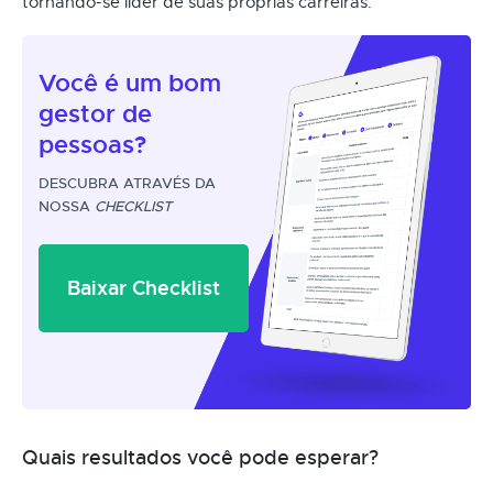
tornando-se líder de suas próprias carreiras.
Você é um
bom
gestor
de
pessoas?
DESCUBRA ATRAVÉS DA
NOSSA
CHECKLIST
Baixar Checklist
Quais resultados você pode esperar?