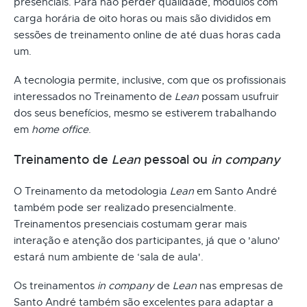
presenciais. Para não perder qualidade, módulos com
carga horária de oito horas ou mais são divididos em
sessões de treinamento online de até duas horas cada
um.
A tecnologia permite, inclusive, com que os profissionais
interessados no Treinamento de
Lean
possam usufruir
dos seus benefícios, mesmo se estiverem trabalhando
em
home office
.
Treinamento de
Lean
pessoal ou
in company
O Treinamento da metodologia
Lean
em Santo André
também pode ser realizado presencialmente.
Treinamentos presenciais costumam gerar mais
interação e atenção dos participantes, já que o 'aluno'
estará num ambiente de ‘sala de aula'.
Os treinamentos
in company
de
Lean
nas empresas de
Santo André também são excelentes para adaptar a