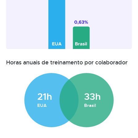
Horas anuais de treinamento por colaborador
21h
33h
EUA
Brasil