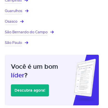
Campinas
Guarulhos
Osasco
São Bernardo do Campo
São Paulo
Você é um bom
líder
?
Descubra agora!