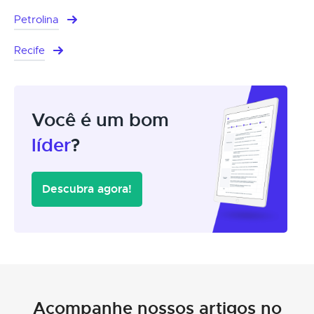
Petrolina
Recife
Você é um bom
líder
?
Descubra agora!
Acompanhe nossos artigos no