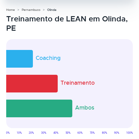
Home
Pernambuco
Olinda
Treinamento de LEAN em Olinda,
PE