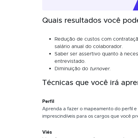
Quais resultados você pod
Redução de custos com contrataçã
salário anual do colaborador.
Saber ser assertivo quanto à nece
entrevistado.
Diminuição do
turnover
.
Técnicas que você irá apre
Perfil
Aprenda a fazer o mapeamento do perfil e 
imprescindíveis para os cargos que você pr
Viés