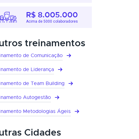
R$ 8.005.000
Acima de 5000 colaboradores
utros treinamentos
inamento de Comunicação
inamento de Liderança
inamento de Team Building
inamento Autogestão
inamento Metodologias Ágeis
utras Cidades