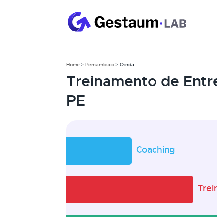
Home
Pernambuco
Olinda
Treinamento de Entr
PE