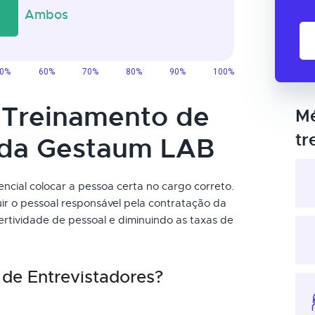
o Treinamento de
Mé
tr
 da Gestaum LAB
encial colocar a pessoa certa no cargo correto.
uir o pessoal responsável pela contratação da
tividade de pessoal e diminuindo as taxas de
de Entrevistadores?