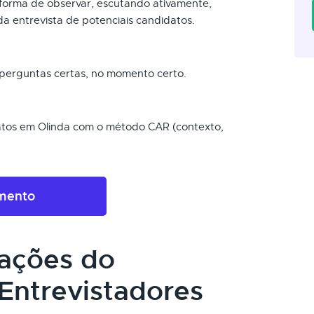
a forma de observar, escutando ativamente,
da entrevista de potenciais candidatos.
s perguntas certas, no momento certo.
datos em Olinda com o método CAR (contexto,
amento
cações do
Entrevistadores