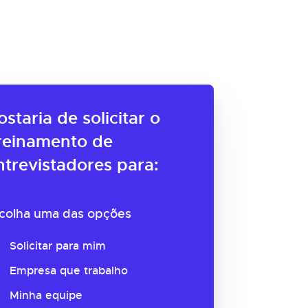
ostaria de solicitar o
reinamento de
ntrevistadores para:
colha uma das opções
Solicitar para mim
Empresa que trabalho
Minha equipe