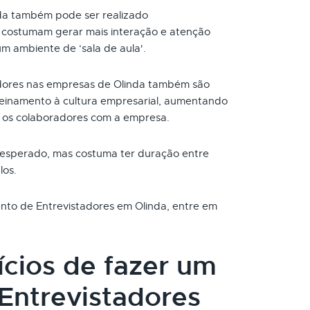
da também pode ser realizado
s costumam gerar mais interação e atenção
um ambiente de ‘sala de aula'.
dores nas empresas de Olinda também são
reinamento à cultura empresarial, aumentando
 os colaboradores com a empresa.
 esperado, mas costuma ter duração entre
los.
ento de Entrevistadores em Olinda, entre em
ícios de fazer um
Entrevistadores