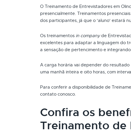
O Treinamento de Entrevistadores em Olin
presencialmente. Treinamentos presenciai
dos participantes, já que o 'aluno' estará n
Os treinamentos
in company
de Entrevista
excelentes para adaptar a linguagem do t
a sensação de pertencimento e integrando
A carga horária vai depender do resultado
uma manhã inteira e oito horas, com interva
Para conferir a disponibilidade de Treinam
contato conosco.
Confira os benef
Treinamento de 