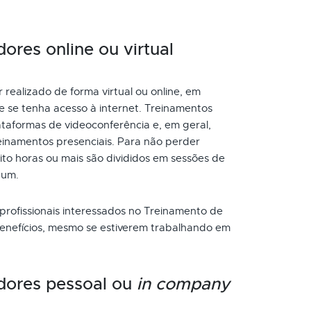
ores online ou virtual
realizado de forma virtual ou online, em
e se tenha acesso à internet. Treinamentos
taformas de videoconferência e, em geral,
inamentos presenciais. Para não perder
to horas ou mais são divididos em sessões de
 um.
 profissionais interessados no Treinamento de
benefícios, mesmo se estiverem trabalhando em
dores pessoal ou
in company