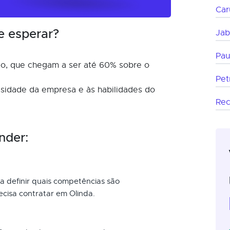
Car
e esperar?
Jab
Pau
o, que chegam a ser até 60% sobre o
Pet
ssidade da empresa e às habilidades do
Rec
nder:
a definir quais competências são
ecisa contratar em Olinda.