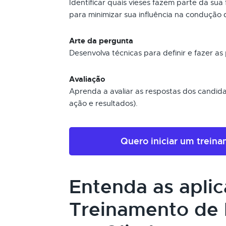
Identificar quais vieses fazem parte da su
para minimizar sua influência na condução 
Arte da pergunta
Desenvolva técnicas para definir e fazer a
Avaliação
Aprenda a avaliar as respostas dos candi
ação e resultados).
Quero iniciar um trein
Entenda as apli
Treinamento de 