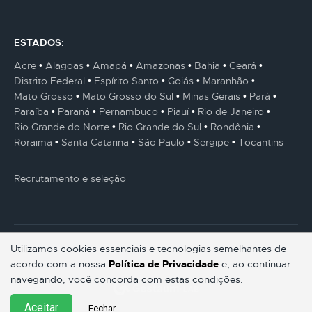
ESTADOS:
Acre
Alagoas
Amapá
Amazonas
Bahia
Ceará
Distrito Federal
Espírito Santo
Goiás
Maranhão
Mato Grosso
Mato Grosso do Sul
Minas Gerais
Pará
Paraíba
Paraná
Pernambuco
Piauí
Rio de Janeiro
Rio Grande do Norte
Rio Grande do Sul
Rondônia
Roraima
Santa Catarina
São Paulo
Sergipe
Tocantins
Recrutamento e seleção
Utilizamos cookies essenciais e tecnologias semelhantes de
acordo com a nossa
Política de Privacidade
e, ao continuar
© Gestaum Lab ® Todos os direitos reservados.
navegando, você concorda com estas condições.
Aceitar
Fechar