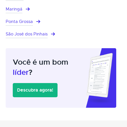
Maringá
Ponta Grossa
São José dos Pinhais
Você é um bom
líder
?
Descubra agora!