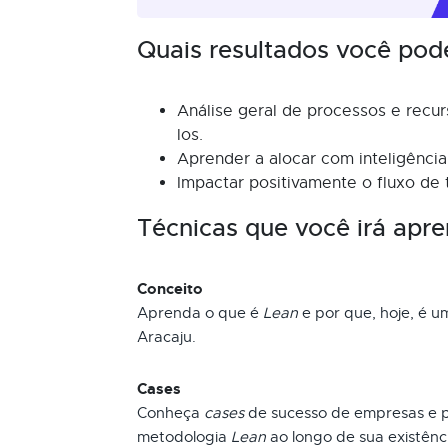
Quais resultados você pod
Análise geral de processos e recu
los.
Aprender a alocar com inteligência
Impactar positivamente o fluxo de t
Técnicas que você irá apre
Conceito
Aprenda o que é
Lean
e por que, hoje, é 
Aracaju.
Cases
Conheça
cases
de sucesso de empresas e pr
metodologia
Lean
ao longo de sua existênci