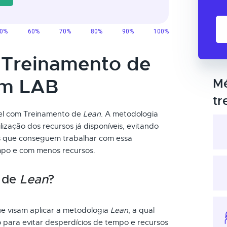
o Treinamento de
um LAB
Mé
tr
vel com Treinamento de
Lean
. A metodologia
lização dos recursos já disponíveis, evitando
ais que conseguem trabalhar com essa
po e com menos recursos.
o de
Lean
?
ue visam aplicar a metodologia
Lean
, a qual
 para evitar desperdícios de tempo e recursos