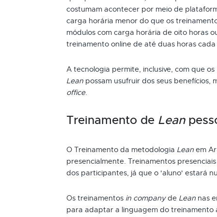
costumam acontecer por meio de plataform
carga horária menor do que os treinamento
módulos com carga horária de oito horas ou
treinamento online de até duas horas cada
A tecnologia permite, inclusive, com que os
Lean
possam usufruir dos seus benefícios,
office
.
Treinamento de
Lean
pess
O Treinamento da metodologia
Lean
em Ara
presencialmente. Treinamentos presenciai
dos participantes, já que o 'aluno' estará n
Os treinamentos
in company
de
Lean
nas e
para adaptar a linguagem do treinamento 