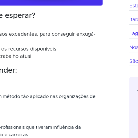
Est
e esperar?
Ita
Lag
rsos excedentes, para conseguir enxugá-
Nos
 os recursos disponíveis.
rabalho atual.
São
nder:
um método tão aplicado nas organizações de
ofissionais que tiveram influência da
a e carreiras.