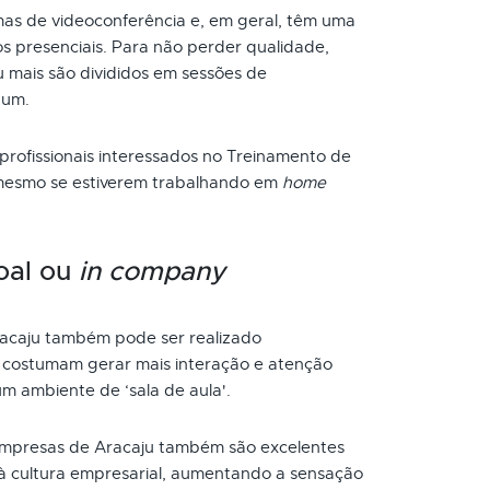
as de videoconferência e, em geral, têm uma
s presenciais. Para não perder qualidade,
 mais são divididos em sessões de
 um.
 profissionais interessados no Treinamento de
 mesmo se estiverem trabalhando em
home
oal ou
in company
caju também pode ser realizado
s costumam gerar mais interação e atenção
um ambiente de ‘sala de aula'.
mpresas de Aracaju também são excelentes
à cultura empresarial, aumentando a sensação