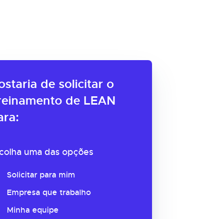
ostaria de solicitar o
reinamento de LEAN
ara:
colha uma das opções
Solicitar para mim
Empresa que trabalho
Minha equipe