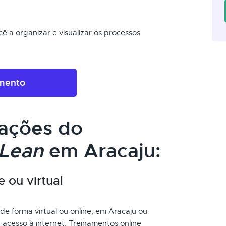
ê a organizar e visualizar os processos
amento
cações do
Lean
em Aracaju:
e ou virtual
de forma virtual ou online, em Aracaju ou
acesso à internet. Treinamentos online