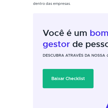
dentro das empresas.
Você é um
bo
gestor
de pess
DESCUBRA ATRAVÉS DA NOSSA
Baixar Checklist