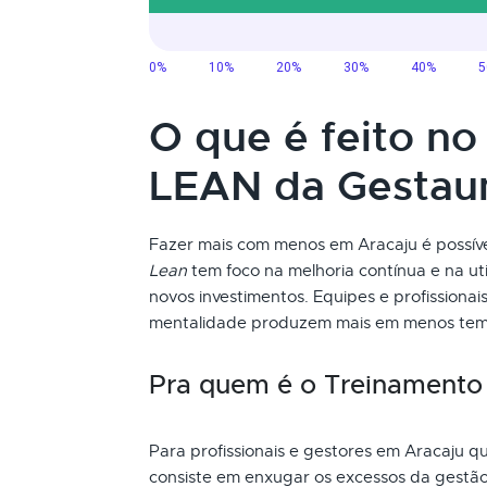
O que é feito n
LEAN da Gesta
Fazer mais com menos em Aracaju é possí
Lean
tem foco na melhoria contínua e na uti
novos investimentos. Equipes e profission
mentalidade produzem mais em menos tem
Pra quem é o Treinament
Para profissionais e gestores em Aracaju q
consiste em enxugar os excessos da gestão