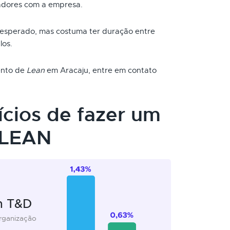
adores com a empresa.
 esperado, mas costuma ter duração entre
los.
mento de
Lean
em Aracaju, entre em contato
ícios de fazer um
 LEAN
m T&D
organização