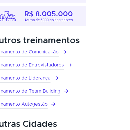
R$ 8.005.000
Acima de 5000 colaboradores
utros treinamentos
inamento de Comunicação
inamento de Entrevistadores
inamento de Liderança
inamento de Team Building
inamento Autogestão
utras Cidades