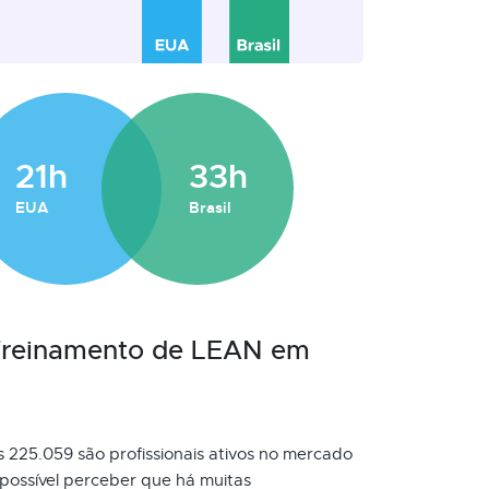
21h
33h
EUA
Brasil
 Treinamento de LEAN em
s 225.059 são profissionais ativos no mercado
possível perceber que há muitas