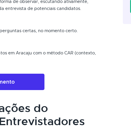
a forma de observar, escutando ativamente,
da entrevista de potenciais candidatos.
s perguntas certas, no momento certo.
datos em Aracaju com o método CAR (contexto,
amento
cações do
Entrevistadores