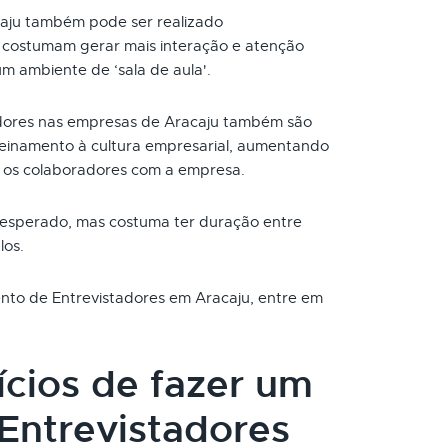
aju também pode ser realizado
s costumam gerar mais interação e atenção
um ambiente de ‘sala de aula'.
dores nas empresas de Aracaju também são
reinamento à cultura empresarial, aumentando
 os colaboradores com a empresa.
 esperado, mas costuma ter duração entre
los.
ento de Entrevistadores em Aracaju, entre em
ícios de fazer um
Entrevistadores