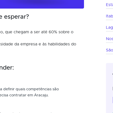
Est
e esperar?
Ita
Lag
o, que chegam a ser até 60% sobre o
Nos
ssidade da empresa e às habilidades do
São
nder:
a definir quais competências são
ecisa contratar em Aracaju.