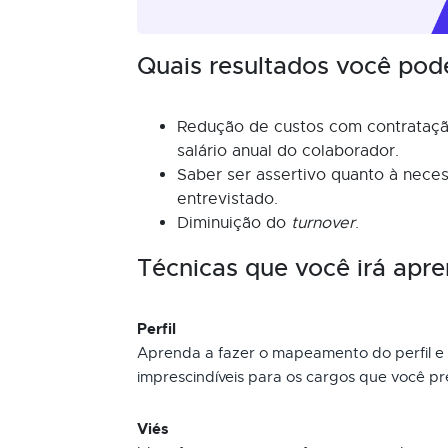
Quais resultados você pod
Redução de custos com contrataçã
salário anual do colaborador.
Saber ser assertivo quanto à nece
entrevistado.
Diminuição do
turnover
.
Técnicas que você irá apre
Perfil
Aprenda a fazer o mapeamento do perfil e 
imprescindíveis para os cargos que você pr
Viés