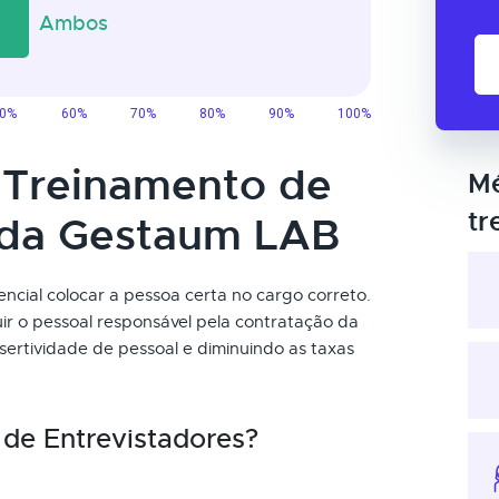
o Treinamento de
Mé
tr
 da Gestaum LAB
encial colocar a pessoa certa no cargo correto.
uir o pessoal responsável pela contratação da
rtividade de pessoal e diminuindo as taxas
de Entrevistadores?