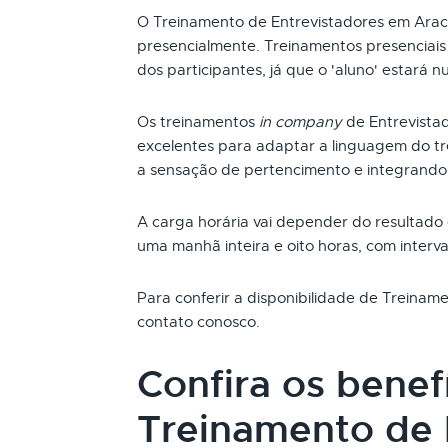
O Treinamento de Entrevistadores em Arac
presencialmente. Treinamentos presenciai
dos participantes, já que o 'aluno' estará n
Os treinamentos
in company
de Entrevista
excelentes para adaptar a linguagem do t
a sensação de pertencimento e integrando
A carga horária vai depender do resultado
uma manhã inteira e oito horas, com interva
Para conferir a disponibilidade de Treinam
contato conosco.
Confira os benef
Treinamento de 