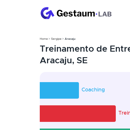
Home
Sergipe
Aracaju
Treinamento de Entr
Aracaju, SE