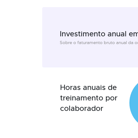
Investimento anual e
Sobre o faturamento bruto anual da 
Horas anuais de
treinamento por
colaborador