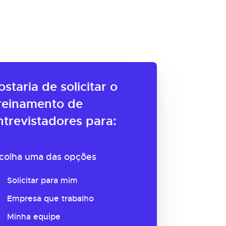
ostaria de solicitar o
reinamento de
ntrevistadores para:
colha uma das opções
Solicitar para mim
Empresa que trabalho
Minha equipe