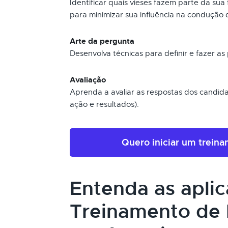
Identificar quais vieses fazem parte da su
para minimizar sua influência na condução 
Arte da pergunta
Desenvolva técnicas para definir e fazer a
Avaliação
Aprenda a avaliar as respostas dos candi
ação e resultados).
Quero iniciar um trein
Entenda as apli
Treinamento de 