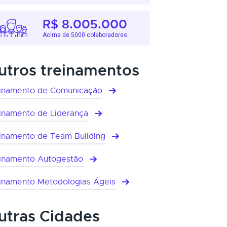
R$ 8.005.000
Acima de 5000 colaboradores
utros treinamentos
inamento de Comunicação
inamento de Liderança
inamento de Team Building
inamento Autogestão
inamento Metodologias Ágeis
utras Cidades