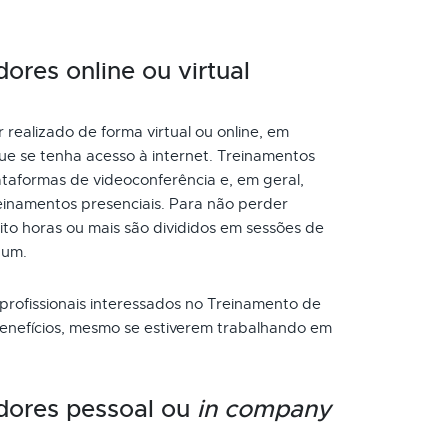
ores online ou virtual
realizado de forma virtual ou online, em
ue se tenha acesso à internet. Treinamentos
taformas de videoconferência e, em geral,
inamentos presenciais. Para não perder
to horas ou mais são divididos em sessões de
 um.
 profissionais interessados no Treinamento de
benefícios, mesmo se estiverem trabalhando em
dores pessoal ou
in company