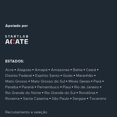
Apoiado por
ESTADOS:
Acre
Alagoas
Amapá
Amazonas
Bahia
Ceará
Distrito Federal
Espírito Santo
Goiás
Maranhão
Mato Grosso
Mato Grosso do Sul
Minas Gerais
Pará
Paraíba
Paraná
Pernambuco
Piauí
Rio de Janeiro
Rio Grande do Norte
Rio Grande do Sul
Rondônia
Roraima
Santa Catarina
São Paulo
Sergipe
Tocantins
Recrutamento e seleção