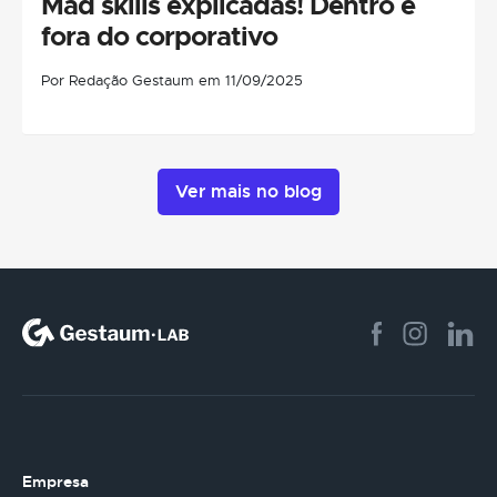
Mad skills explicadas! Dentro e
fora do corporativo
Por Redação Gestaum em 11/09/2025
Ver mais no blog
Empresa