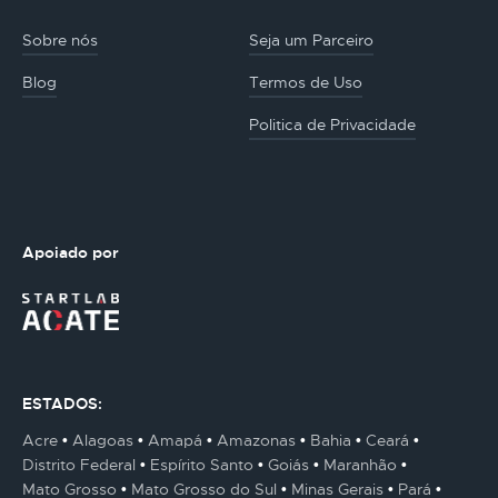
Sobre nós
Seja um Parceiro
Blog
Termos de Uso
Politica de Privacidade
Apoiado por
ESTADOS:
Acre
Alagoas
Amapá
Amazonas
Bahia
Ceará
Distrito Federal
Espírito Santo
Goiás
Maranhão
Mato Grosso
Mato Grosso do Sul
Minas Gerais
Pará