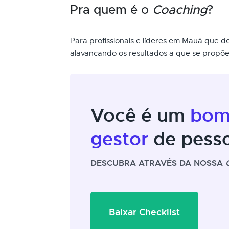
Pra quem é o
Coaching
?
Para profissionais e líderes em Mauá que 
alavancando os resultados a que se propõ
Você é um
bo
gestor
de pess
DESCUBRA ATRAVÉS DA NOSSA
Baixar Checklist