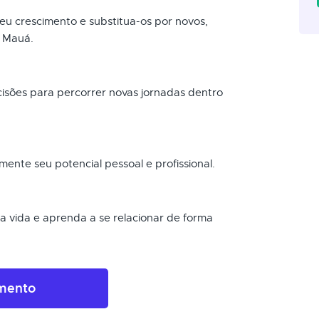
 seu crescimento e substitua-os por novos,
m Mauá.
ecisões para percorrer novas jornadas dentro
mente seu potencial pessoal e profissional.
sua vida e aprenda a se relacionar de forma
amento