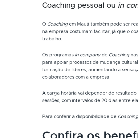
Coaching pessoal ou
in c
O
Coaching
em Mauá também pode ser reali
na empresa costumam facilitar, já que o coa
trabalho.
Os programas
in company
de
Coaching
nas
para apoiar processos de mudança cultural
formação de líderes, aumentando a sensaç
colaboradores com a empresa.
A carga horária vai depender do resultado
sessões, com intervalos de 20 dias entre ela
Para conferir a disponibilidade de
Coachin
Confira os benef