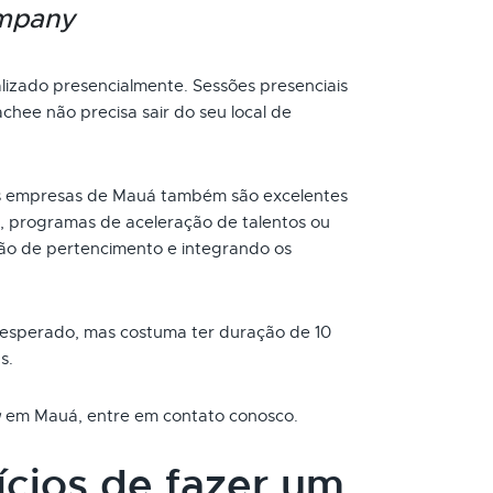
ompany
zado presencialmente. Sessões presenciais
chee não precisa sair do seu local de
 empresas de Mauá também são excelentes
, programas de aceleração de talentos ou
ão de pertencimento e integrando os
 esperado, mas costuma ter duração de 10
s.
g
em Mauá, entre em contato conosco.
ícios de fazer um