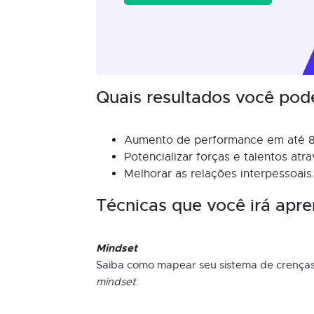
Quais resultados você pod
Aumento de performance em até 
Potencializar forças e talentos at
Melhorar as relações interpessoais
Técnicas que você irá apre
Mindset
Saiba como mapear seu sistema de crença
mindset
.