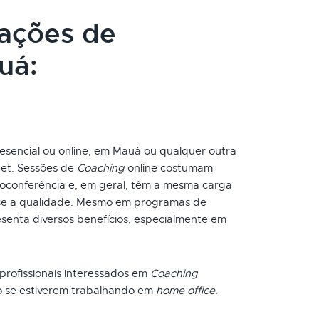
cações de
uá:
esencial ou online, em Mauá ou qualquer outra
net. Sessões de
Coaching
online costumam
oconferência e, em geral, têm a mesma carga
-se a qualidade. Mesmo em programas de
esenta diversos benefícios, especialmente em
 profissionais interessados em
Coaching
o se estiverem trabalhando em
home office
.