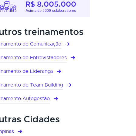
R$ 8.005.000
Acima de 5000 colaboradores
utros treinamentos
inamento de Comunicação
inamento de Entrevistadores
inamento de Liderança
inamento de Team Building
inamento Autogestão
utras Cidades
pinas