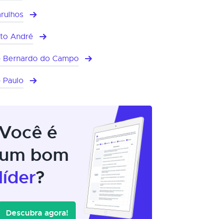
rulhos
to André
 Bernardo do Campo
 Paulo
Você é
um bom
líder
?
Descubra agora!