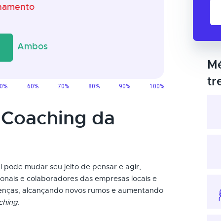
Mé
tr
 Coaching da
 pode mudar seu jeito de pensar e agir,
ionais e colaboradores das empresas locais e
renças, alcançando novos rumos e aumentando
ching
.