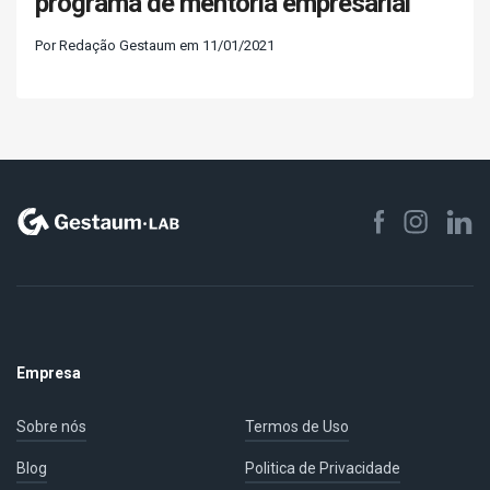
programa de mentoria empresarial
Por Redação Gestaum em 11/01/2021
Empresa
Sobre nós
Termos de Uso
Blog
Politica de Privacidade