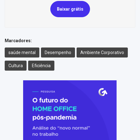
Baixar grátis
Marcadores:
saúde mental
Desempenho
Ambiente Corporativo
Cultura
Eficiência