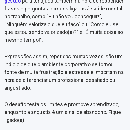
gestão
para ter ajuda também na hora de responder
frases e perguntas comuns ligadas à saúde mental
no trabalho, como “Eu não vou conseguir!”,
“Ninguém valoriza o que eu faço” ou “Como eu sei
que estou sendo valorizado(a)?” e “É muita coisa ao
mesmo tempo!”.
Expressões assim, repetidas muitas vezes, são um
indício de que o ambiente corporativo se tornou
fonte de muita frustração e estresse e importam na
hora de diferenciar um profissional desafiado ou
angustiado.
O desafio testa os limites e promove aprendizado,
enquanto a angústia é um sinal de abandono. Fique
ligado(a)!