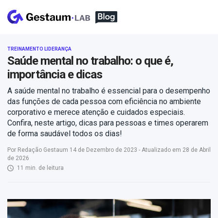
TREINAMENTO LIDERANÇA
Saúde mental no trabalho: o que é,
importância e dicas
A saúde mental no trabalho é essencial para o desempenho
das funções de cada pessoa com eficiência no ambiente
corporativo e merece atenção e cuidados especiais.
Confira, neste artigo, dicas para pessoas e times operarem
de forma saudável todos os dias!
Por Redação Gestaum 14 de Dezembro de 2023 - Atualizado em 28 de Abril
de 2026
11 min. de leitura