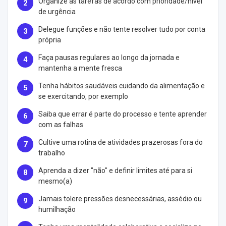
Organize as tarefas de acordo com prioridade/nível
de urgência
Delegue funções e não tente resolver tudo por conta
própria
Faça pausas regulares ao longo da jornada e
mantenha a mente fresca
Tenha hábitos saudáveis cuidando da alimentação e
se exercitando, por exemplo
Saiba que errar é parte do processo e tente aprender
com as falhas
Cultive uma rotina de atividades prazerosas fora do
trabalho
Aprenda a dizer "não" e definir limites até para si
mesmo(a)
Jamais tolere pressões desnecessárias, assédio ou
humilhação