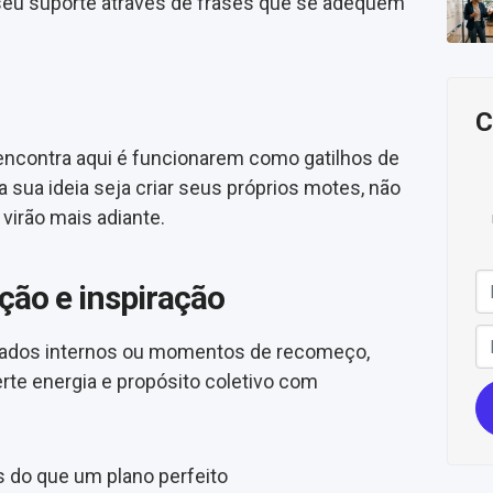
 seu suporte através de frases que se adequem
C
encontra aqui é funcionarem como gatilhos de
a sua ideia seja criar seus próprios motes, não
virão mais adiante.
ção e inspiração
ados internos ou momentos de recomeço,
erte energia e propósito coletivo com
 do que um plano perfeito