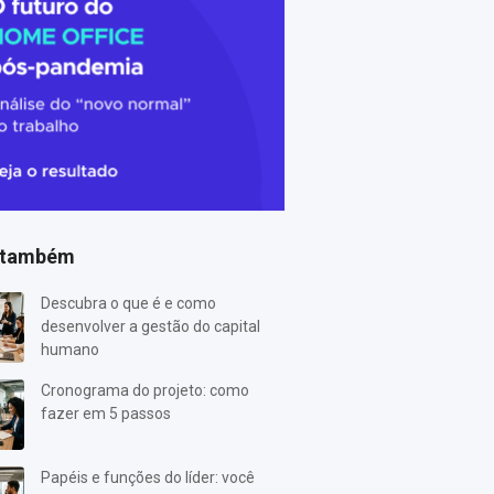
 também
Descubra o que é e como
desenvolver a gestão do capital
humano
Cronograma do projeto: como
fazer em 5 passos
Papéis e funções do líder: você