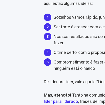
aqui estão algumas ideias:
Sozinhos vamos rápido, ju
Ser forte é crescer com o e
Nossos resultados são con
fazer
O time certo, com o propósi
Comprometimento é fazer o
ninguém está olhando
De líder pra líder, vale aquela “Lide
Mas, atenção!
Tanto na comunic
líder para liderado
, frases de i