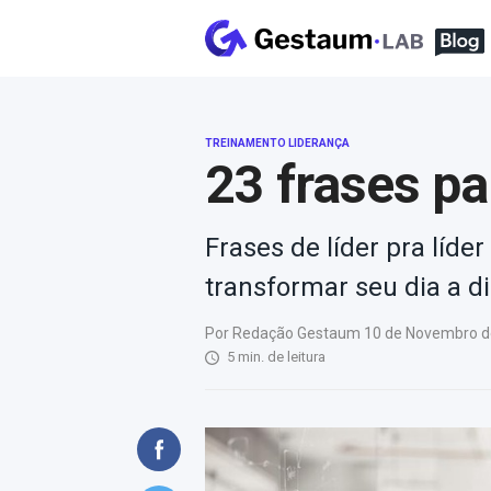
TREINAMENTO LIDERANÇA
23 frases pa
Frases de líder pra líde
transformar seu dia a di
Por Redação Gestaum 10 de Novembro de 
5 min. de leitura