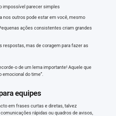
o impossível parecer simples
ca nos outros pode estar em você, mesmo
 Pequenas ações consistentes criam grandes
s respostas, mas de coragem para fazer as
Recorde-o de um lema importante! Aquele que
 emocional do time”.
 para equipes
cto em frases curtas e diretas, talvez
 comunicações rápidas ou quadros de avisos,