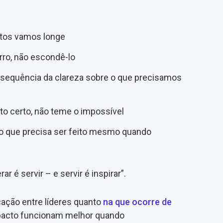
ntos vamos longe
rro, não escondê-lo
sequência da clareza sobre o que precisamos
to certo, não teme o impossível
 que precisa ser feito mesmo quando
rar é servir – e servir é inspirar”.
ação entre líderes quanto
na que ocorre de
mpacto funcionam melhor quando