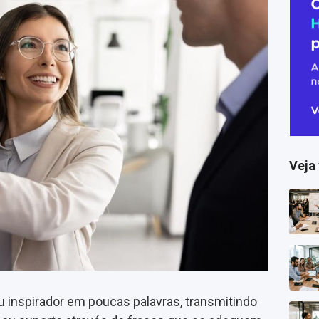
Veja
u inspirador em poucas palavras, transmitindo