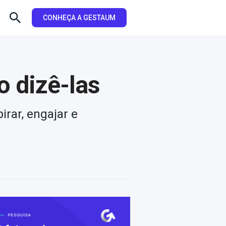
CONHEÇA A GESTAUM
o dizê-las
irar, engajar e