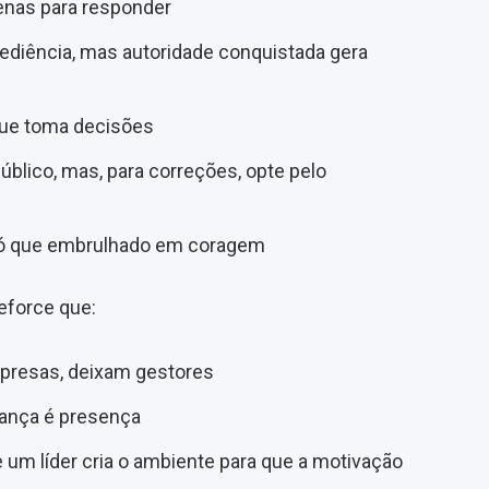
enas para responder
ediência, mas autoridade conquistada gera
que toma decisões
lico, mas, para correções, opte pelo
só que embrulhado em coragem
reforce que:
presas, deixam gestores
rança é presença
um líder cria o ambiente para que a motivação