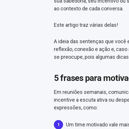
sua sabedoria, seu incentivo ou
ao contexto de cada conversa.
Este artigo traz várias delas!
A ideia das sentenças que você 
reflexão, conexão e ação e, caso 
se preocupe, pois algumas dicas 
5 frases para motiva
Em reuniões semanais, comunic
incentive a escuta ativa ou desp
expressões, como:
Um time motivado vale mais