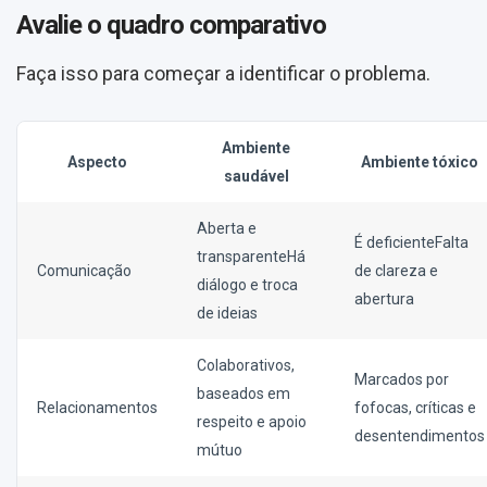
Avalie o quadro comparativo
Faça isso para começar a identificar o problema.
Ambiente
Aspecto
Ambiente tóxico
saudável
Aberta e
É deficienteFalta
transparenteHá
Comunicação
de clareza e
diálogo e troca
abertura
de ideias
Colaborativos,
Marcados por
baseados em
Relacionamentos
fofocas, críticas e
respeito e apoio
desentendimentos
mútuo