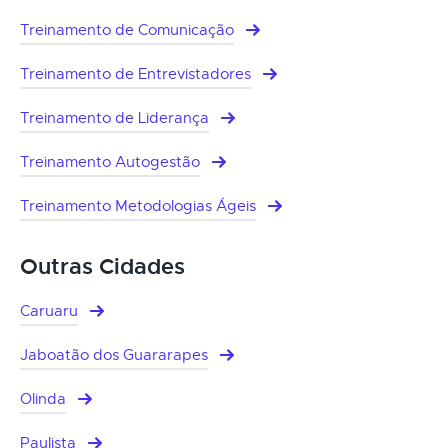
Treinamento de Comunicação
Treinamento de Entrevistadores
Treinamento de Liderança
Treinamento Autogestão
Treinamento Metodologias Ágeis
Outras Cidades
Caruaru
Jaboatão dos Guararapes
Olinda
Paulista