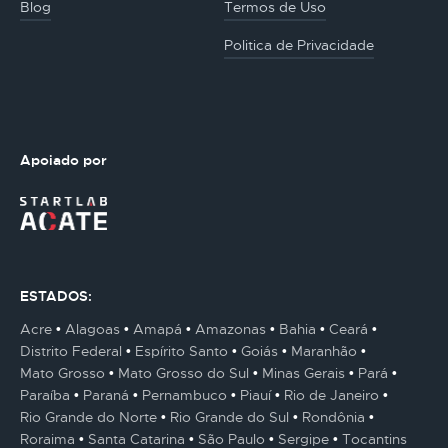
Blog
Termos de Uso
Politica de Privacidade
Apoiado por
ESTADOS:
Acre
Alagoas
Amapá
Amazonas
Bahia
Ceará
Distrito Federal
Espírito Santo
Goiás
Maranhão
Mato Grosso
Mato Grosso do Sul
Minas Gerais
Pará
Paraíba
Paraná
Pernambuco
Piauí
Rio de Janeiro
Rio Grande do Norte
Rio Grande do Sul
Rondônia
Roraima
Santa Catarina
São Paulo
Sergipe
Tocantins