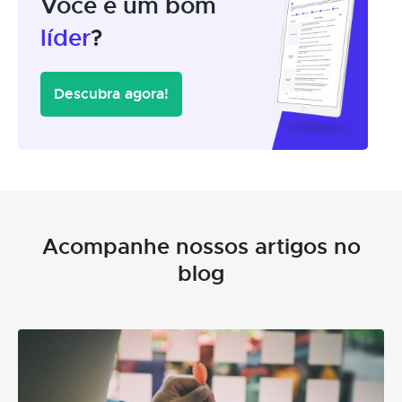
Você é um bom
líder
?
Descubra agora!
Acompanhe nossos artigos no
blog