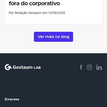
fora do corporativo
Por Redação Gestaum em 11/09/2025
Ver mais no blog
Empresa