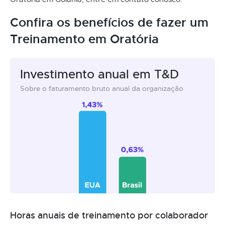
Confira os benefícios de fazer um
Treinamento em Oratória
Investimento anual em T&D
Sobre o faturamento bruto anual da organização
Horas anuais de treinamento por colaborador