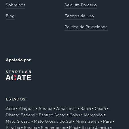
Sobre nós
Seja um Parceiro
Blog
Termos de Uso
Politica de Privacidade
Apoiado por
ESTADOS:
Acre
Alagoas
Amapá
Amazonas
Bahia
Ceará
Distrito Federal
Espírito Santo
Goiás
Maranhão
Mato Grosso
Mato Grosso do Sul
Minas Gerais
Pará
Paraíba
Paraná
Pernambuco
Piauí
Rio de Janeiro