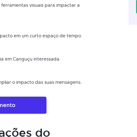
s ferramentas visuais para impactar a
pacto em um curto espaço de tempo.
ia em Canguçu interessada.
pliar o impacto das suas mensagens.
amento
cações do