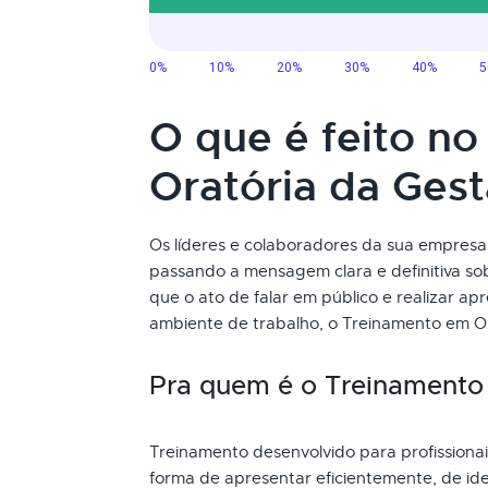
O que é feito n
Oratória da Ges
Os líderes e colaboradores da sua empres
passando a mensagem clara e definitiva s
que o ato de falar em público e realizar a
ambiente de trabalho, o Treinamento em Or
Pra quem é o Treinamento
Treinamento desenvolvido para profission
forma de apresentar eficientemente, de ide