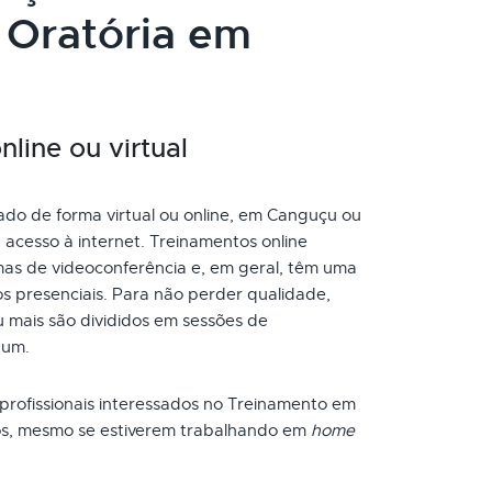
 Oratória em
line ou virtual
ado de forma virtual ou online, em Canguçu ou
acesso à internet. Treinamentos online
as de videoconferência e, em geral, têm uma
s presenciais. Para não perder qualidade,
 mais são divididos em sessões de
 um.
 profissionais interessados no Treinamento em
ios, mesmo se estiverem trabalhando em
home