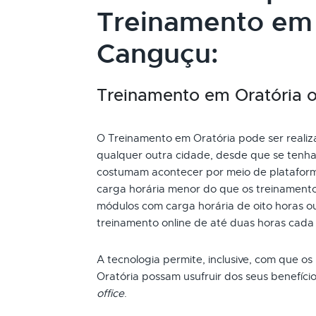
Treinamento em
Canguçu:
Treinamento em Oratória on
O Treinamento em Oratória pode ser realiz
qualquer outra cidade, desde que se tenha 
costumam acontecer por meio de plataform
carga horária menor do que os treinamento
módulos com carga horária de oito horas ou
treinamento online de até duas horas cada
A tecnologia permite, inclusive, com que os
Oratória possam usufruir dos seus benefíc
office
.