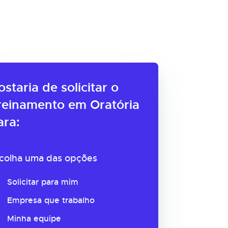
ostaria de solicitar o
reinamento em Oratória
ara:
colha uma das opções
Solicitar para mim
Empresa que trabalho
Minha equipe