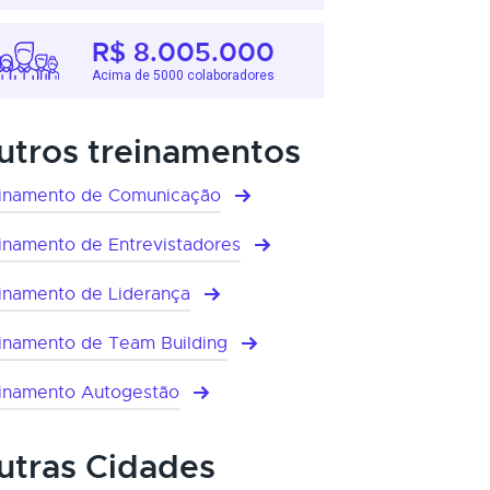
R$ 8.005.000
Acima de 5000 colaboradores
utros treinamentos
inamento de Comunicação
inamento de Entrevistadores
inamento de Liderança
inamento de Team Building
inamento Autogestão
utras Cidades