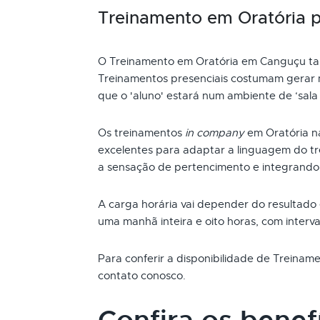
Treinamento em Oratória 
O Treinamento em Oratória em Canguçu ta
Treinamentos presenciais costumam gerar m
que o 'aluno' estará num ambiente de ‘sala 
Os treinamentos
in company
em Oratória 
excelentes para adaptar a linguagem do t
a sensação de pertencimento e integrando
A carga horária vai depender do resultado
uma manhã inteira e oito horas, com interva
Para conferir a disponibilidade de Treina
contato conosco.