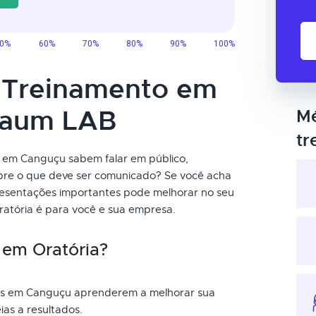
o Treinamento em
taum LAB
Mé
tr
a em Canguçu sabem falar em público,
obre o que deve ser comunicado? Se você acha
presentações importantes pode melhorar no seu
atória é para você e sua empresa.
 em Oratória?
ais em Canguçu aprenderem a melhorar sua
ias a resultados.