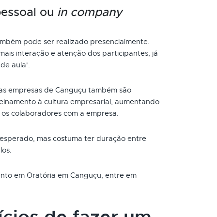
pessoal ou
in company
mbém pode ser realizado presencialmente.
ais interação e atenção dos participantes, já
de aula'.
nas empresas de Canguçu também são
reinamento à cultura empresarial, aumentando
 os colaboradores com a empresa.
 esperado, mas costuma ter duração entre
los.
mento em Oratória em Canguçu, entre em