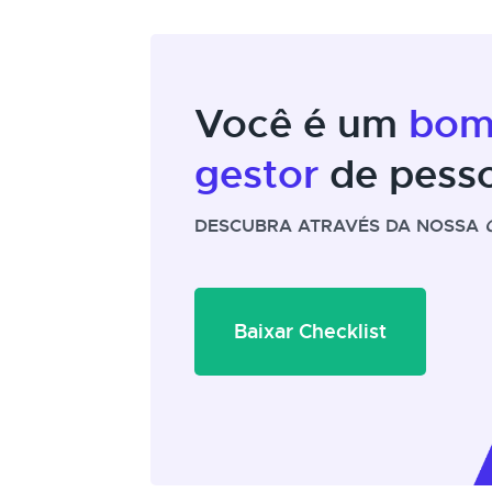
Você é um
bo
gestor
de pess
DESCUBRA ATRAVÉS DA NOSSA
Baixar Checklist