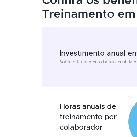
Confira os benef
Treinamento em 
Investimento anual e
Sobre o faturamento bruto anual da 
Horas anuais de
treinamento por
colaborador