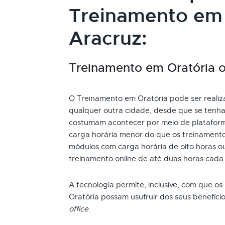
Treinamento em
Aracruz:
Treinamento em Oratória on
O Treinamento em Oratória pode ser realiza
qualquer outra cidade, desde que se tenha 
costumam acontecer por meio de plataform
carga horária menor do que os treinamento
módulos com carga horária de oito horas ou
treinamento online de até duas horas cada
A tecnologia permite, inclusive, com que os
Oratória possam usufruir dos seus benefíc
office
.