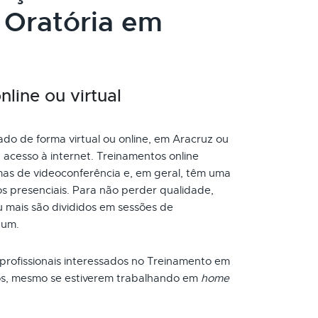
 Oratória em
line ou virtual
do de forma virtual ou online, em Aracruz ou
acesso à internet. Treinamentos online
as de videoconferência e, em geral, têm uma
s presenciais. Para não perder qualidade,
 mais são divididos em sessões de
 um.
 profissionais interessados no Treinamento em
ios, mesmo se estiverem trabalhando em
home