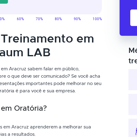
o Treinamento em
taum LAB
Mé
tr
 em Aracruz sabem falar em público,
obre o que deve ser comunicado? Se você acha
presentações importantes pode melhorar no seu
atória é para você e sua empresa.
 em Oratória?
ais em Aracruz aprenderem a melhorar sua
ias a resultados.