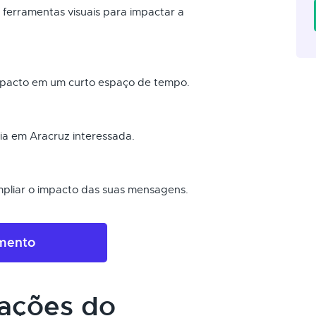
s ferramentas visuais para impactar a
pacto em um curto espaço de tempo.
ia em Aracruz interessada.
pliar o impacto das suas mensagens.
amento
cações do