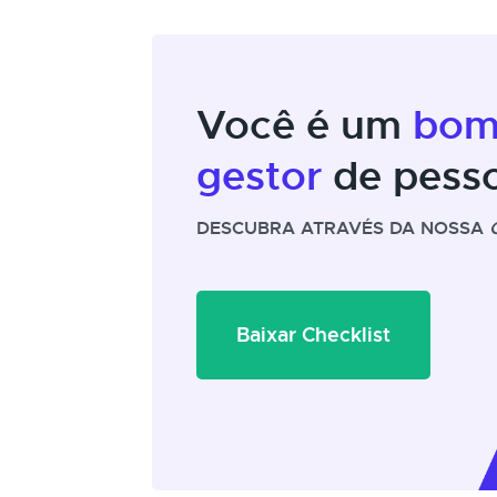
Você é um
bo
gestor
de pess
DESCUBRA ATRAVÉS DA NOSSA
Baixar Checklist