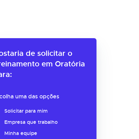
ostaria de solicitar o
reinamento em Oratória
ara:
colha uma das opções
Solicitar para mim
Empresa que trabalho
Minha equipe