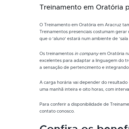
Treinamento em Oratória 
O Treinamento em Oratória em Aracruz tam
Treinamentos presenciais costumam gerar m
que o 'aluno' estará num ambiente de ‘sala 
Os treinamentos
in company
em Oratória n
excelentes para adaptar a linguagem do t
a sensação de pertencimento e integrando
A carga horária vai depender do resultado
uma manhã inteira e oito horas, com interva
Para conferir a disponibilidade de Treina
contato conosco.