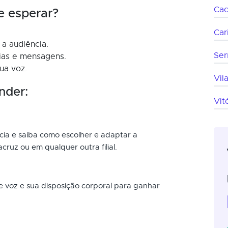
Cac
e esperar?
Car
a audiência.
Ser
eias e mensagens.
ua voz.
Vil
nder:
Vit
ncia e saiba como escolher e adaptar a
ruz ou em qualquer outra filial.
 voz e sua disposição corporal para ganhar