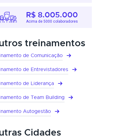
R$ 8.005.000
Acima de 5000 colaboradores
utros treinamentos
inamento de Comunicação
inamento de Entrevistadores
inamento de Liderança
inamento de Team Building
inamento Autogestão
utras Cidades