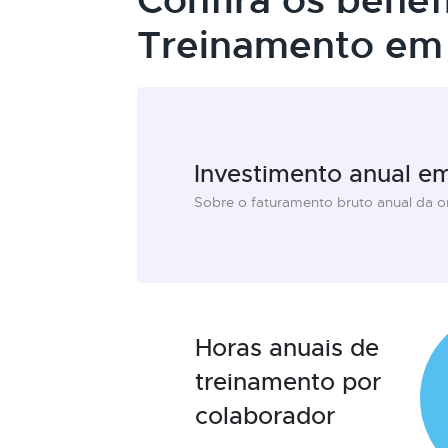
Confira os benef
Treinamento em 
Investimento anual e
Sobre o faturamento bruto anual da 
Horas anuais de
treinamento por
colaborador