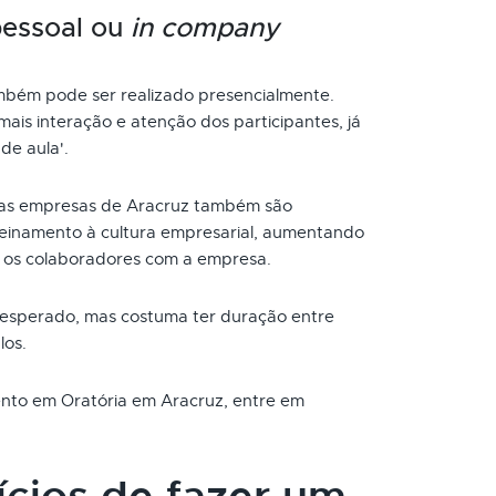
pessoal ou
in company
bém pode ser realizado presencialmente.
ais interação e atenção dos participantes, já
de aula'.
as empresas de Aracruz também são
reinamento à cultura empresarial, aumentando
 os colaboradores com a empresa.
 esperado, mas costuma ter duração entre
los.
mento em Oratória em Aracruz, entre em