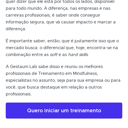
quer dizer que ele está por todos os lados, disponível
para todo mundo. A diferença, nas empresas e nas
carreiras profissionais, é saber onde conseguir
informação segura, que vá causar impacto e marcar a
diferença.
É importante saber, então, que é justamente isso que o
mercado busca: o diferencial que, hoje, encontra-se na
combinação entre as
soft
e as
hard skills
.
A Gestaum Lab sabe disso e reuniu os melhores
profissionais de Treinamento em Mindfulness,
especialistas no assunto, seja para sua empresa ou para
você, que busca destaque em relação a outros
profissionais.
Quero iniciar um treinamento