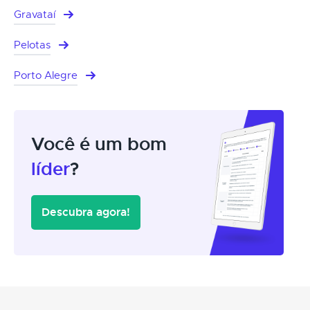
Gravataí
Pelotas
Porto Alegre
Você é um bom
líder
?
Descubra agora!