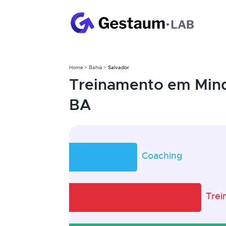
Home
Bahia
Salvador
Treinamento em Mind
BA