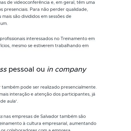
as de videoconferência e, em geral, têm uma
s presenciais. Para não perder qualidade,
 mais são divididos em sessões de
 um.
 profissionais interessados no Treinamento em
fícios, mesmo se estiverem trabalhando em
ss
pessoal ou
in company
 também pode ser realizado presencialmente.
ais interação e atenção dos participantes, já
de aula'.
ss
nas empresas de Salvador também são
reinamento à cultura empresarial, aumentando
 os colaboradores com a empresa.