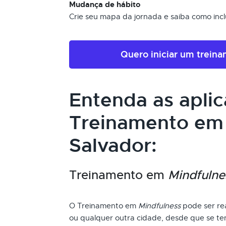
Mudança de hábito
Crie seu mapa da jornada e saiba como inclui
Quero iniciar um trein
Entenda as apli
Treinamento e
Salvador:
Treinamento em
Mindfulne
O Treinamento em
Mindfulness
pode ser rea
ou qualquer outra cidade, desde que se ten