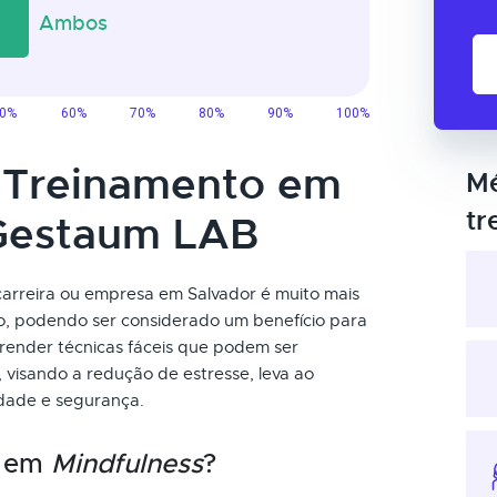
o Treinamento em
Mé
tr
 Gestaum LAB
carreira ou empresa em Salvador é muito mais
ão, podendo ser considerado um benefício para
render técnicas fáceis que podem ser
 visando a redução de estresse, leva ao
idade e segurança.
o em
Mindfulness
?