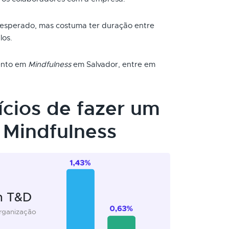
 esperado, mas costuma ter duração entre
los.
mento em
Mindfulness
em Salvador, entre em
ícios de fazer um
Mindfulness
m T&D
organização