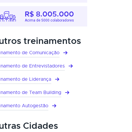
R$ 8.005.000
Acima de 5000 colaboradores
utros treinamentos
inamento de Comunicação
inamento de Entrevistadores
inamento de Liderança
inamento de Team Building
inamento Autogestão
utras Cidades