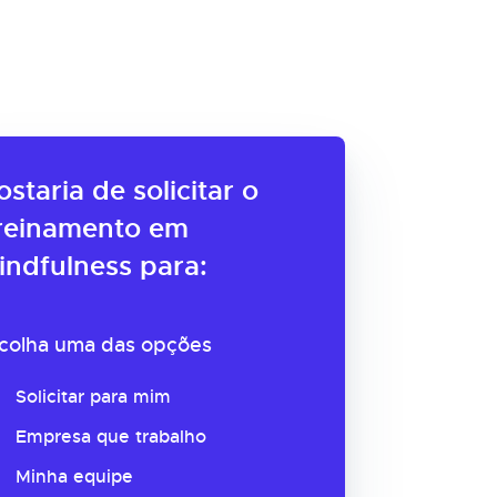
ostaria de solicitar o
reinamento em
indfulness para:
colha uma das opções
Solicitar para mim
Empresa que trabalho
Minha equipe