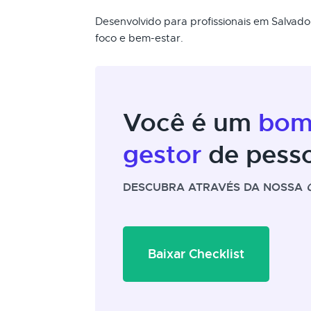
Desenvolvido para profissionais em Salvad
foco e bem-estar.
Você é um
bo
gestor
de pess
DESCUBRA ATRAVÉS DA NOSSA
Baixar Checklist