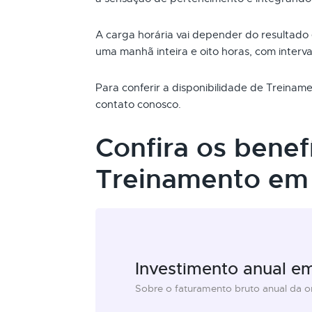
A carga horária vai depender do resultado
uma manhã inteira e oito horas, com interva
Para conferir a disponibilidade de Treina
contato conosco.
Confira os benef
Treinamento em 
Investimento anual e
Sobre o faturamento bruto anual da 