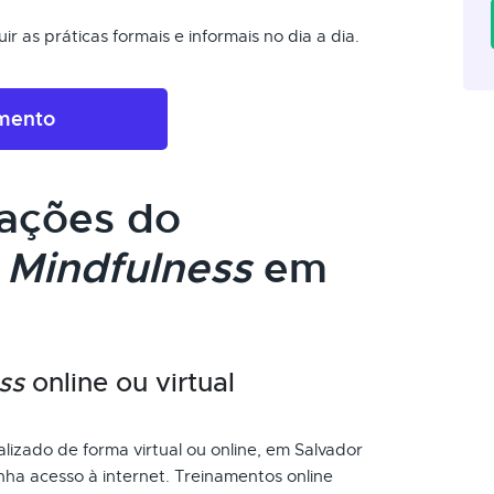
r as práticas formais e informais no dia a dia.
amento
cações do
m
Mindfulness
em
ss
online ou virtual
lizado de forma virtual ou online, em Salvador
ha acesso à internet. Treinamentos online