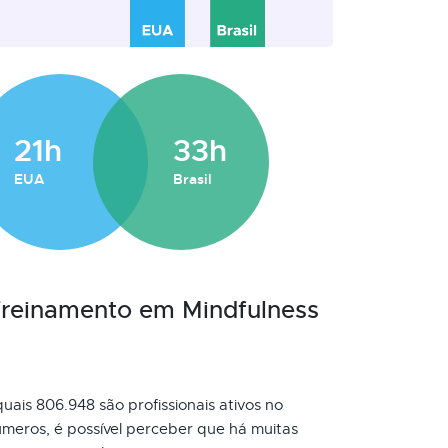
21h
33h
EUA
Brasil
 Treinamento em Mindfulness
uais 806.948 são profissionais ativos no
meros, é possível perceber que há muitas