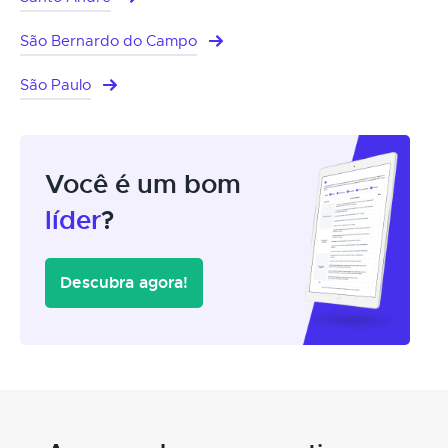
São Bernardo do Campo
São Paulo
Você é um bom
líder
?
Descubra agora!