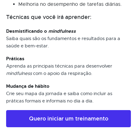
Melhoria no desempenho de tarefas diárias.
Técnicas que você irá aprender:
Desmistificando o
mindfulness
Saiba quais são os fundamentos e resultados para a
saúde e bem-estar.
Práticas
Aprenda as principais técnicas para desenvolver
mindfulness
com o apoio da respiração.
Mudança de hábito
Crie seu mapa da jornada e saiba como incluir as
práticas formais e informais no dia a dia.
Quero iniciar um treinamento