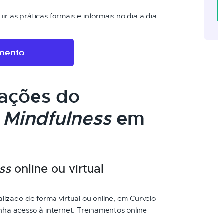
r as práticas formais e informais no dia a dia.
amento
cações do
m
Mindfulness
em
ss
online ou virtual
lizado de forma virtual ou online, em Curvelo
ha acesso à internet. Treinamentos online