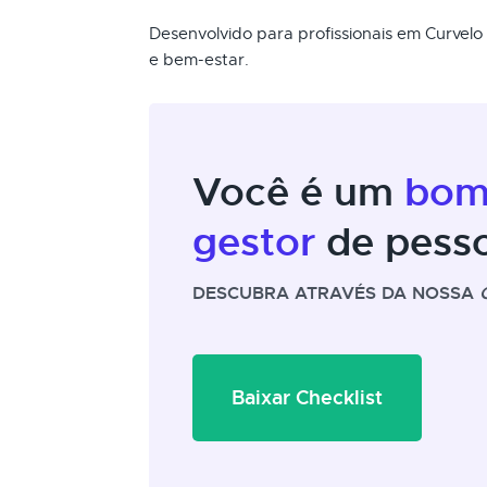
Desenvolvido para profissionais em Curvel
e bem-estar.
Você é um
bo
gestor
de pess
DESCUBRA ATRAVÉS DA NOSSA
Baixar Checklist