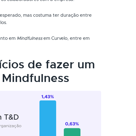
 esperado, mas costuma ter duração entre
los.
mento em
Mindfulness
em Curvelo, entre em
ícios de fazer um
Mindfulness
m T&D
organização