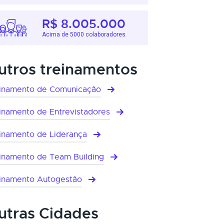
R$ 8.005.000
Acima de 5000 colaboradores
utros treinamentos
inamento de Comunicação
inamento de Entrevistadores
inamento de Liderança
inamento de Team Building
inamento Autogestão
utras Cidades