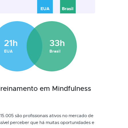
21h
33h
EUA
Brasil
 Treinamento em Mindfulness
 15.005 são profissionais ativos no mercado de
sível perceber que há muitas oportunidades e