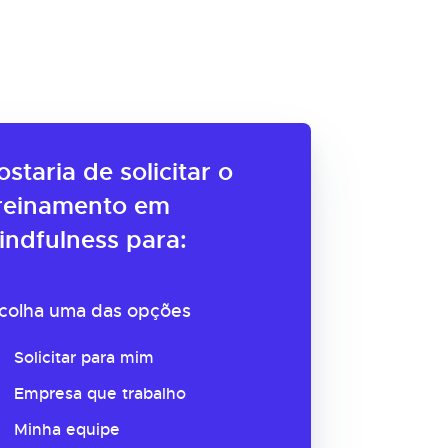
ostaria de solicitar o
reinamento em
indfulness para:
colha uma das opções
Solicitar para mim
Empresa que trabalho
Minha equipe