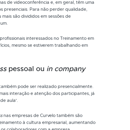
as de videoconferência e, em geral, têm uma
s presenciais. Para não perder qualidade,
 mais são divididos em sessões de
 um.
 profissionais interessados no Treinamento em
fícios, mesmo se estiverem trabalhando em
ss
pessoal ou
in company
também pode ser realizado presencialmente.
ais interação e atenção dos participantes, já
de aula'.
ss
nas empresas de Curvelo também são
reinamento à cultura empresarial, aumentando
 os colaboradores com a empresa.