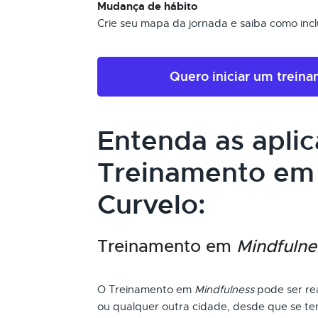
Mudança de hábito
Crie seu mapa da jornada e saiba como inclui
Quero iniciar um trein
Entenda as apli
Treinamento e
Curvelo:
Treinamento em
Mindfulne
O Treinamento em
Mindfulness
pode ser rea
ou qualquer outra cidade, desde que se ten