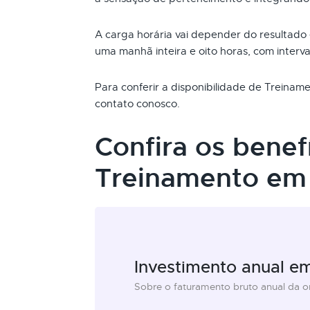
A carga horária vai depender do resultado
uma manhã inteira e oito horas, com interva
Para conferir a disponibilidade de Treina
contato conosco.
Confira os benef
Treinamento em 
Investimento anual e
Sobre o faturamento bruto anual da 