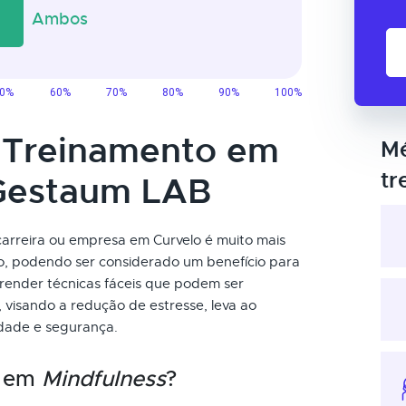
o Treinamento em
Mé
tr
 Gestaum LAB
arreira ou empresa em Curvelo é muito mais
ão, podendo ser considerado um benefício para
render técnicas fáceis que podem ser
 visando a redução de estresse, leva ao
idade e segurança.
o em
Mindfulness
?