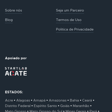
Sobre nós
Seja um Parceiro
Blog
Termos de Uso
Politica de Privacidade
Apoiado por
ESTADOS:
Acre
Alagoas
Amapá
Amazonas
Bahia
Ceará
Distrito Federal
Espírito Santo
Goiás
Maranhão
Mato Grosso
Mato Grosso do Sul
Minas Gerais
Pará