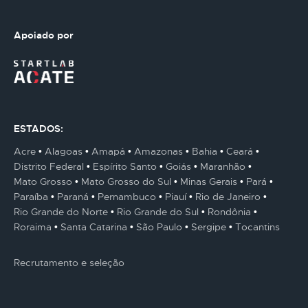
Apoiado por
ESTADOS:
Acre
Alagoas
Amapá
Amazonas
Bahia
Ceará
Distrito Federal
Espírito Santo
Goiás
Maranhão
Mato Grosso
Mato Grosso do Sul
Minas Gerais
Pará
Paraíba
Paraná
Pernambuco
Piauí
Rio de Janeiro
Rio Grande do Norte
Rio Grande do Sul
Rondônia
Roraima
Santa Catarina
São Paulo
Sergipe
Tocantins
Recrutamento e seleção