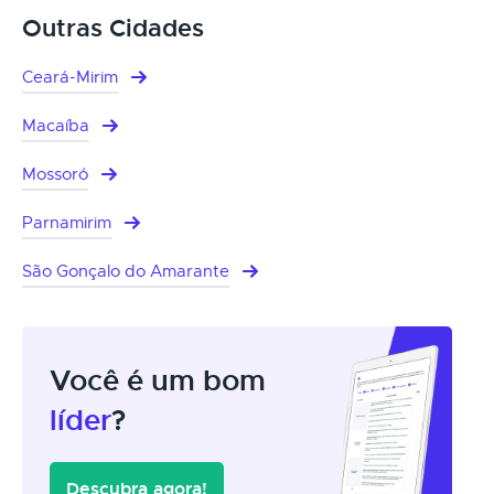
Outras Cidades
Ceará-Mirim
Macaíba
Mossoró
Parnamirim
São Gonçalo do Amarante
Você é um bom
líder
?
Descubra agora!