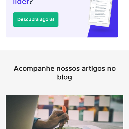
líder
?
Descubra agora!
Acompanhe nossos artigos no
blog