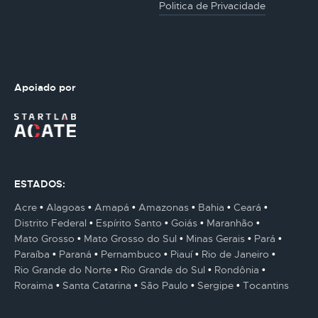
Politica de Privacidade
Apoiado por
ESTADOS:
Acre
Alagoas
Amapá
Amazonas
Bahia
Ceará
Distrito Federal
Espírito Santo
Goiás
Maranhão
Mato Grosso
Mato Grosso do Sul
Minas Gerais
Pará
Paraíba
Paraná
Pernambuco
Piauí
Rio de Janeiro
Rio Grande do Norte
Rio Grande do Sul
Rondônia
Roraima
Santa Catarina
São Paulo
Sergipe
Tocantins