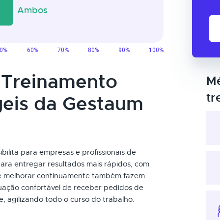
o Treinamento
Mé
tr
geis da Gestaum
ilita para empresas e profissionais de
ara entregar resultados mais rápidos, com
e e melhorar continuamente também fazem
tuação confortável de receber pedidos de
, agilizando todo o curso do trabalho.