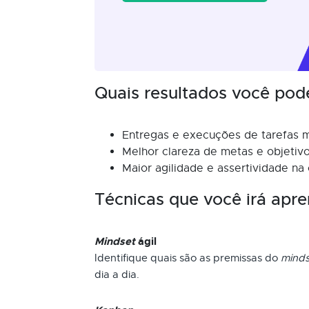
Quais resultados você pod
Entregas e execuções de tarefas m
Melhor clareza de metas e objetivo
Maior agilidade e assertividade na
Técnicas que você irá apre
Mindset
ágil
Identifique quais são as premissas do
minds
dia a dia.