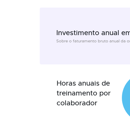
Investimento anual e
Sobre o faturamento bruto anual da 
Horas anuais de
treinamento por
colaborador