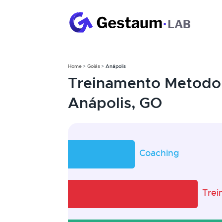
Home
Goiás
Anápolis
Treinamento Metodol
Anápolis, GO