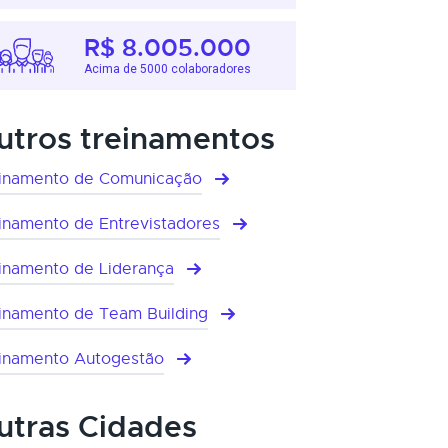
R$ 8.005.000
Acima de 5000 colaboradores
utros treinamentos
inamento de Comunicação
inamento de Entrevistadores
inamento de Liderança
inamento de Team Building
inamento Autogestão
utras Cidades