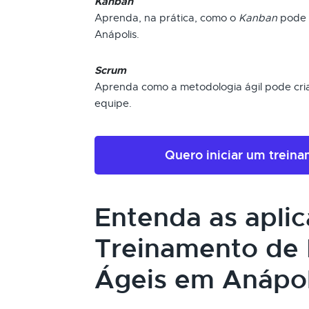
Kanban
Aprenda, na prática, como o
Kanban
pode i
Anápolis.
Scrum
Aprenda como a metodologia ágil pode cria
equipe.
Quero iniciar um trein
Entenda as apli
Treinamento de
Ágeis em Anápol