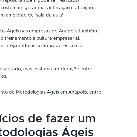
Anápolis também pode ser realizado
s costumam gerar mais interação e atenção
um ambiente de ‘sala de aula'.
as Ágeis nas empresas de Anápolis também
o treinamento à cultura empresarial,
e integrando os colaboradores com a
 esperado, mas costuma ter duração entre
los.
ento de Metodologias Ágeis em Anápolis, entre
ícios de fazer um
odologias Ágeis