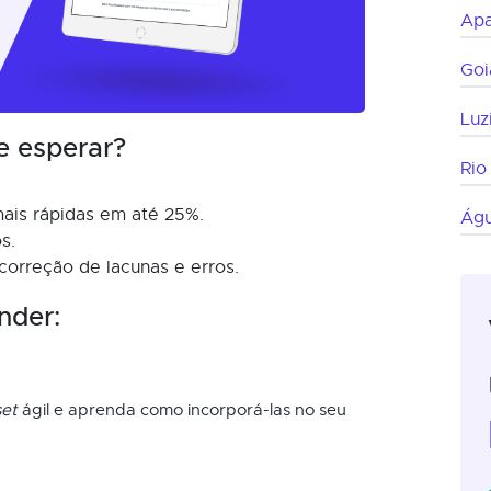
Apa
Goi
Luz
e esperar?
Rio
ais rápidas em até 25%.
Águ
s.
 correção de lacunas e erros.
nder:
et
ágil e aprenda como incorporá-las no seu