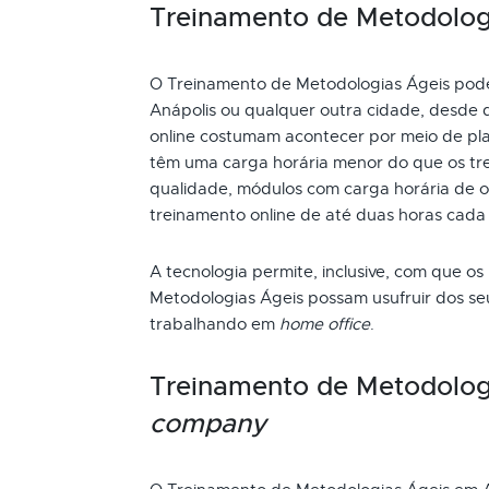
Treinamento de Metodologia
O Treinamento de Metodologias Ágeis pode s
Anápolis ou qualquer outra cidade, desde 
online costumam acontecer por meio de pla
têm uma carga horária menor do que os tre
qualidade, módulos com carga horária de oi
treinamento online de até duas horas cada
A tecnologia permite, inclusive, com que os
Metodologias Ágeis possam usufruir dos se
trabalhando em
home office
.
Treinamento de Metodolog
company