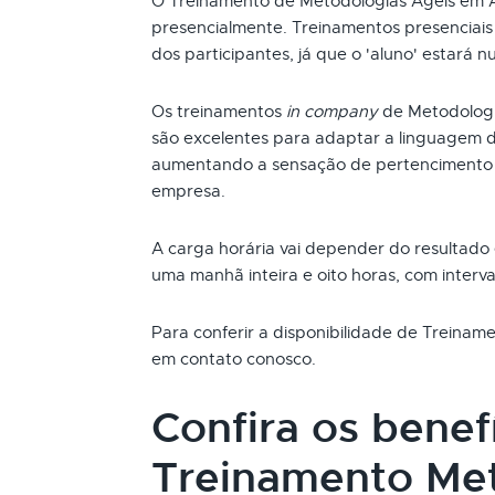
O Treinamento de Metodologias Ágeis em 
presencialmente. Treinamentos presenciai
dos participantes, já que o 'aluno' estará n
Os treinamentos
in company
de Metodologi
são excelentes para adaptar a linguagem d
aumentando a sensação de pertencimento 
empresa.
A carga horária vai depender do resultado
uma manhã inteira e oito horas, com interva
Para conferir a disponibilidade de Treinam
em contato conosco.
Confira os benef
Treinamento Met