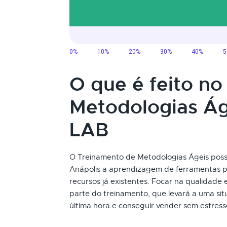
O que é feito n
Metodologias Á
LAB
O Treinamento de Metodologias Ágeis possib
Anápolis a aprendizagem de ferramentas p
recursos já existentes. Focar na qualidad
parte do treinamento, que levará a uma si
última hora e conseguir vender sem estresse