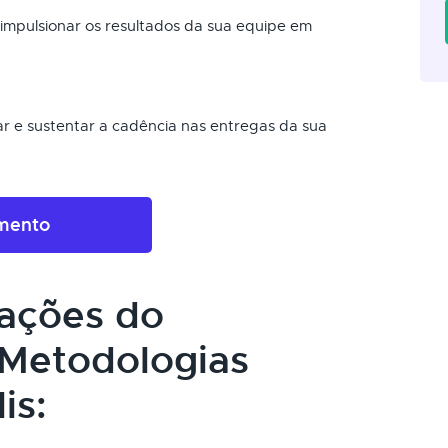
mpulsionar os resultados da sua equipe em
r e sustentar a cadência nas entregas da sua
amento
cações do
 Metodologias
is: