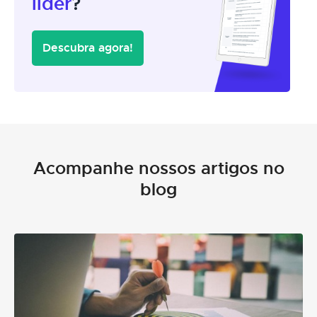
líder
?
Descubra agora!
Acompanhe nossos artigos no
blog