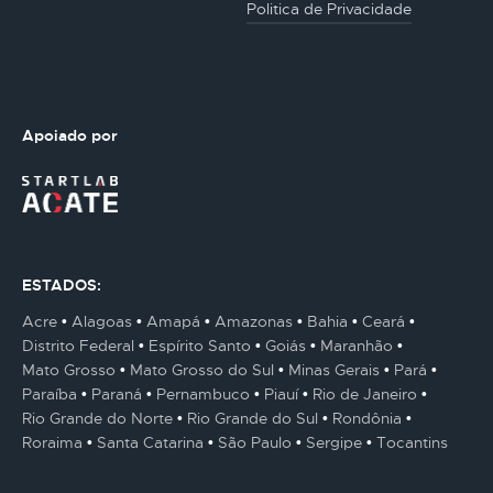
Politica de Privacidade
Apoiado por
ESTADOS:
Acre
Alagoas
Amapá
Amazonas
Bahia
Ceará
Distrito Federal
Espírito Santo
Goiás
Maranhão
Mato Grosso
Mato Grosso do Sul
Minas Gerais
Pará
Paraíba
Paraná
Pernambuco
Piauí
Rio de Janeiro
Rio Grande do Norte
Rio Grande do Sul
Rondônia
Roraima
Santa Catarina
São Paulo
Sergipe
Tocantins