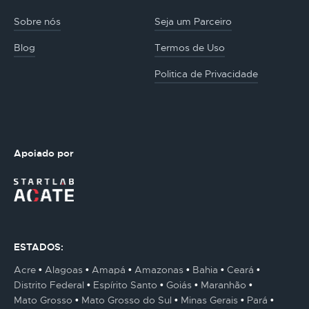
Sobre nós
Seja um Parceiro
Blog
Termos de Uso
Politica de Privacidade
Apoiado por
ESTADOS:
Acre
Alagoas
Amapá
Amazonas
Bahia
Ceará
Distrito Federal
Espírito Santo
Goiás
Maranhão
Mato Grosso
Mato Grosso do Sul
Minas Gerais
Pará