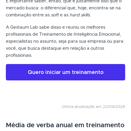
É importante saber, então, que é justamente isso que o
mercado busca: o diferencial que, hoje, encontra-se na
combinação entre as
soft
e as
hard skills
.
A Gestaum Lab sabe disso e reuniu os melhores
profissionais de Treinamento de Inteligência Emocional,
especialistas no assunto, seja para sua empresa ou para
você, que busca destaque em relação a outros
profissionais.
Quero iniciar um treinamento
Última atualização em 22/04/2026
Média de verba anual em treinamento