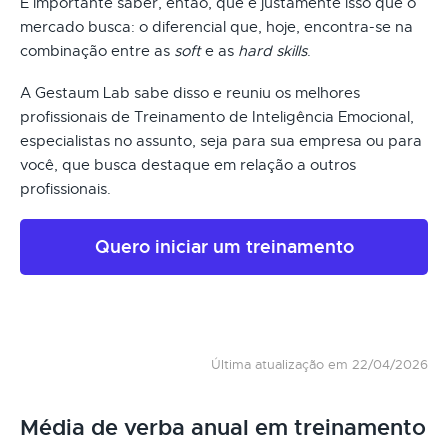
É importante saber, então, que é justamente isso que o
mercado busca: o diferencial que, hoje, encontra-se na
combinação entre as
soft
e as
hard skills
.
A Gestaum Lab sabe disso e reuniu os melhores
profissionais de Treinamento de Inteligência Emocional,
especialistas no assunto, seja para sua empresa ou para
você, que busca destaque em relação a outros
profissionais.
Quero iniciar um treinamento
Última atualização em 22/04/2026
Média de verba anual em treinamento