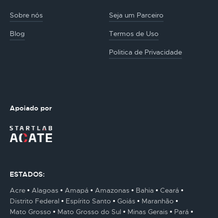
Sobre nós
Seja um Parceiro
Blog
Termos de Uso
Politica de Privacidade
Apoiado por
ESTADOS:
Acre
Alagoas
Amapá
Amazonas
Bahia
Ceará
Distrito Federal
Espírito Santo
Goiás
Maranhão
Mato Grosso
Mato Grosso do Sul
Minas Gerais
Pará