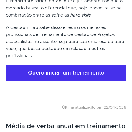
É importante saber, então, que é justamente isso que o
mercado busca: o diferencial que, hoje, encontra-se na
combinação entre as
soft
e as
hard skills
.
A Gestaum Lab sabe disso e reuniu os melhores
profissionais de Treinamento de Gestão de Projetos,
especialistas no assunto, seja para sua empresa ou para
você, que busca destaque em relação a outros
profissionais.
Quero iniciar um treinamento
Última atualização em 22/04/2026
Média de verba anual em treinamento