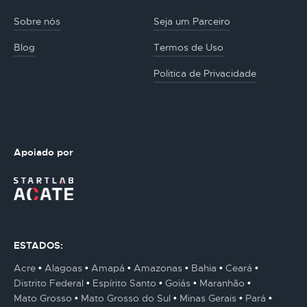
Sobre nós
Seja um Parceiro
Blog
Termos de Uso
Politica de Privacidade
Apoiado por
ESTADOS:
Acre
Alagoas
Amapá
Amazonas
Bahia
Ceará
Distrito Federal
Espírito Santo
Goiás
Maranhão
Mato Grosso
Mato Grosso do Sul
Minas Gerais
Pará