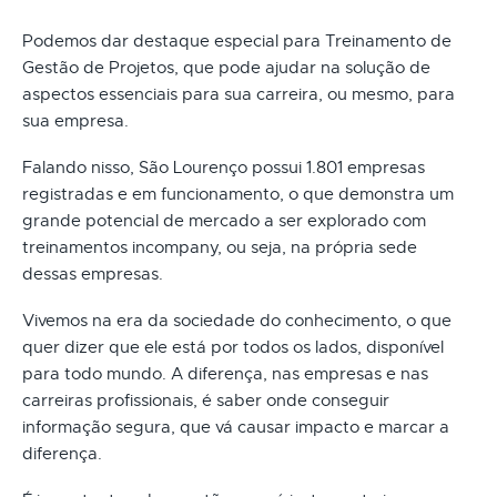
Podemos dar destaque especial para Treinamento de
Gestão de Projetos, que pode ajudar na solução de
aspectos essenciais para sua carreira, ou mesmo, para
sua empresa.
Falando nisso, São Lourenço possui 1.801 empresas
registradas e em funcionamento, o que demonstra um
grande potencial de mercado a ser explorado com
treinamentos incompany, ou seja, na própria sede
dessas empresas.
Vivemos na era da sociedade do conhecimento, o que
quer dizer que ele está por todos os lados, disponível
para todo mundo. A diferença, nas empresas e nas
carreiras profissionais, é saber onde conseguir
informação segura, que vá causar impacto e marcar a
diferença.