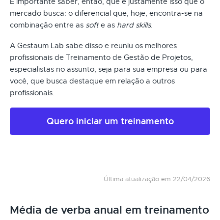
É importante saber, então, que é justamente isso que o
mercado busca: o diferencial que, hoje, encontra-se na
combinação entre as
soft
e as
hard skills
.
A Gestaum Lab sabe disso e reuniu os melhores
profissionais de Treinamento de Gestão de Projetos,
especialistas no assunto, seja para sua empresa ou para
você, que busca destaque em relação a outros
profissionais.
Quero iniciar um treinamento
Última atualização em 22/04/2026
Média de verba anual em treinamento