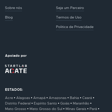
Sobre nós
Seja um Parceiro
Blog
Termos de Uso
Politica de Privacidade
Apoiado por
ESTADOS:
Acre
Alagoas
Amapá
Amazonas
Bahia
Ceará
Distrito Federal
Espírito Santo
Goiás
Maranhão
Mato Grosso
Mato Grosso do Sul
Minas Gerais
Pará