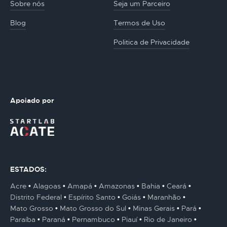
Sobre nós
Seja um Parceiro
Blog
Termos de Uso
Politica de Privacidade
Apoiado por
ESTADOS:
Acre
Alagoas
Amapá
Amazonas
Bahia
Ceará
Distrito Federal
Espírito Santo
Goiás
Maranhão
Mato Grosso
Mato Grosso do Sul
Minas Gerais
Pará
Paraíba
Paraná
Pernambuco
Piauí
Rio de Janeiro