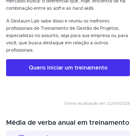
mercado busca: o diferencial que, hoje, encontra-se na
combinação entre as
soft
e as
hard skills
.
A Gestaum Lab sabe disso e reuniu os melhores
profissionais de Treinamento de Gestão de Projetos,
especialistas no assunto, seja para sua empresa ou para
você, que busca destaque em relação a outros
profissionais.
Quero iniciar um treinamento
Última atualização em 22/04/2026
Média de verba anual em treinamento