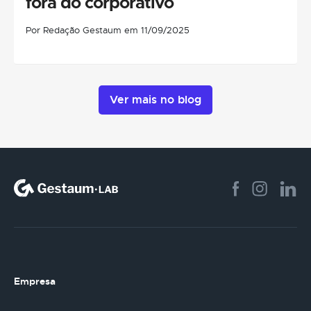
fora do corporativo
Por Redação Gestaum em 11/09/2025
Ver mais no blog
Empresa