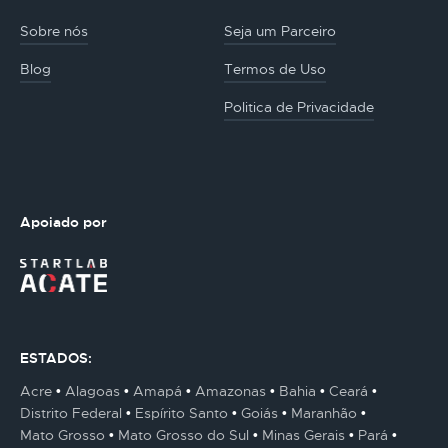
Sobre nós
Seja um Parceiro
Blog
Termos de Uso
Politica de Privacidade
Apoiado por
ESTADOS:
Acre
Alagoas
Amapá
Amazonas
Bahia
Ceará
Distrito Federal
Espírito Santo
Goiás
Maranhão
Mato Grosso
Mato Grosso do Sul
Minas Gerais
Pará