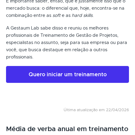
É importante saber, então, que é justamente isso que o
mercado busca: o diferencial que, hoje, encontra-se na
combinação entre as
soft
e as
hard skills
.
A Gestaum Lab sabe disso e reuniu os melhores
profissionais de Treinamento de Gestão de Projetos,
especialistas no assunto, seja para sua empresa ou para
você, que busca destaque em relação a outros
profissionais.
Quero iniciar um treinamento
Última atualização em 22/04/2026
Média de verba anual em treinamento