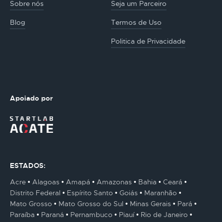
Sobre nós
Seja um Parceiro
Blog
Termos de Uso
Politica de Privacidade
Apoiado por
ESTADOS:
Acre
Alagoas
Amapá
Amazonas
Bahia
Ceará
Distrito Federal
Espírito Santo
Goiás
Maranhão
Mato Grosso
Mato Grosso do Sul
Minas Gerais
Pará
Paraíba
Paraná
Pernambuco
Piauí
Rio de Janeiro