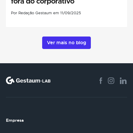
fora do corporativo
Por Redação Gestaum em 11/09/2025
Ver mais no blog
Empresa