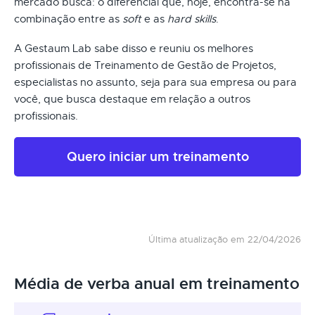
mercado busca: o diferencial que, hoje, encontra-se na
combinação entre as
soft
e as
hard skills
.
A Gestaum Lab sabe disso e reuniu os melhores
profissionais de Treinamento de Gestão de Projetos,
especialistas no assunto, seja para sua empresa ou para
você, que busca destaque em relação a outros
profissionais.
Quero iniciar um treinamento
Última atualização em 22/04/2026
Média de verba anual em treinamento