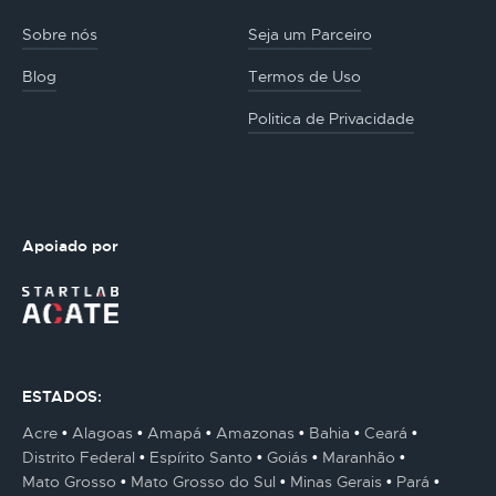
Sobre nós
Seja um Parceiro
Blog
Termos de Uso
Politica de Privacidade
Apoiado por
ESTADOS:
Acre
Alagoas
Amapá
Amazonas
Bahia
Ceará
Distrito Federal
Espírito Santo
Goiás
Maranhão
Mato Grosso
Mato Grosso do Sul
Minas Gerais
Pará