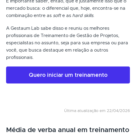
É importante saber, então, que é justamente isso que o
mercado busca: o diferencial que, hoje, encontra-se na
combinação entre as
soft
e as
hard skills
.
A Gestaum Lab sabe disso e reuniu os melhores
profissionais de Treinamento de Gestão de Projetos,
especialistas no assunto, seja para sua empresa ou para
você, que busca destaque em relação a outros
profissionais.
Quero iniciar um treinamento
Última atualização em 22/04/2026
Média de verba anual em treinamento