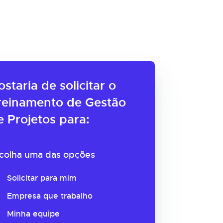
ostaria de solicitar o
reinamento de Gestão
e Projetos para:
colha uma das opções
Solicitar para mim
Empresa que trabalho
Minha equipe