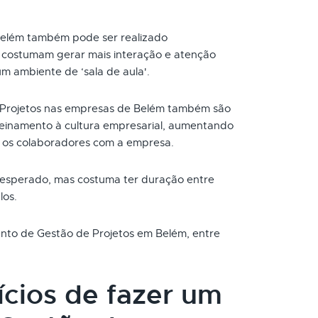
Belém também pode ser realizado
s costumam gerar mais interação e atenção
um ambiente de ‘sala de aula'.
Projetos nas empresas de Belém também são
reinamento à cultura empresarial, aumentando
 os colaboradores com a empresa.
 esperado, mas costuma ter duração entre
los.
ento de Gestão de Projetos em Belém, entre
ícios de fazer um