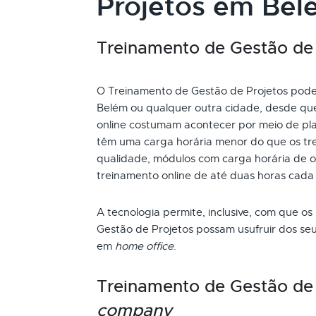
Projetos em Bel
Treinamento de Gestão de P
O Treinamento de Gestão de Projetos pode s
Belém ou qualquer outra cidade, desde que
online costumam acontecer por meio de pla
têm uma carga horária menor do que os tre
qualidade, módulos com carga horária de oi
treinamento online de até duas horas cada
A tecnologia permite, inclusive, com que os
Gestão de Projetos possam usufruir dos se
em
home office
.
Treinamento de Gestão de
company