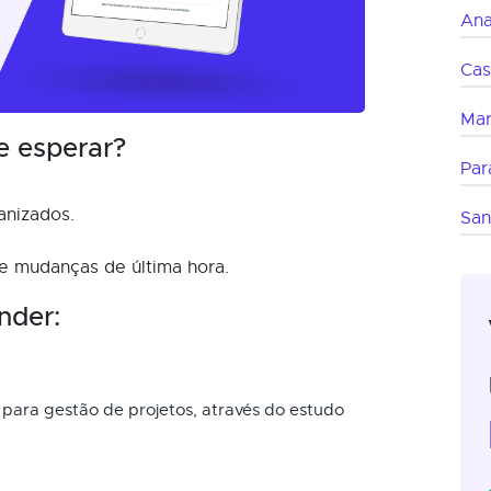
Ana
Cas
Ma
e esperar?
Par
anizados.
San
 e mudanças de última hora.
nder:
 para gestão de projetos, através do estudo