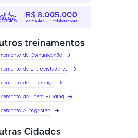
R$ 8.005.000
Acima de 5000 colaboradores
utros treinamentos
inamento de Comunicação
inamento de Entrevistadores
inamento de Liderança
inamento de Team Building
inamento Autogestão
utras Cidades