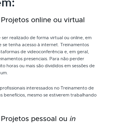
ém:
rojetos online ou virtual
er realizado de forma virtual ou online, em
 se tenha acesso à internet. Treinamentos
taformas de videoconferência e, em geral,
inamentos presenciais. Para não perder
to horas ou mais são divididos em sessões de
 um.
 profissionais interessados no Treinamento de
us benefícios, mesmo se estiverem trabalhando
 Projetos pessoal ou
in