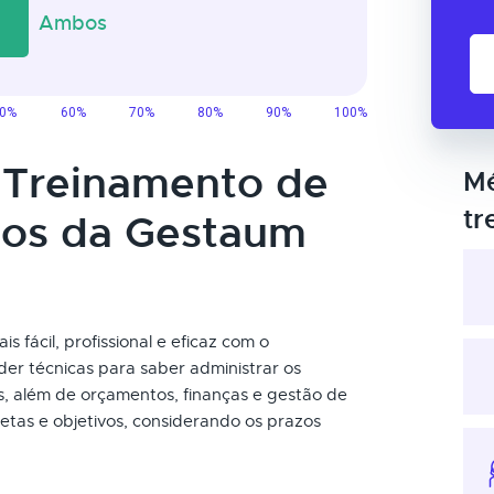
o Treinamento de
Mé
tr
tos da Gestaum
s fácil, profissional e eficaz com o
er técnicas para saber administrar os
s, além de orçamentos, finanças e gestão de
etas e objetivos, considerando os prazos