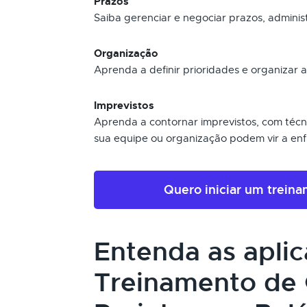
Prazos
Saiba gerenciar e negociar prazos, admini
Organização
Aprenda a definir prioridades e organizar 
Imprevistos
Aprenda a contornar imprevistos, com técni
sua equipe ou organização podem vir a enf
Quero iniciar um trein
Entenda as apli
Treinamento de 