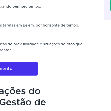
strando bem seu tempo.
as tarefas em Belém, por horizonte de tempo.
cas de previsibilidade e situações de risco que
rentar.
amento
cações do
Gestão de