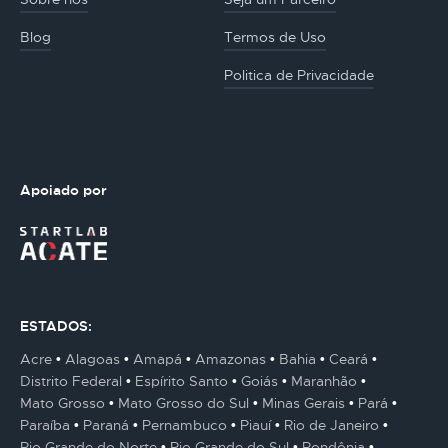
Blog
Termos de Uso
Politica de Privacidade
Apoiado por
ESTADOS:
Acre
Alagoas
Amapá
Amazonas
Bahia
Ceará
Distrito Federal
Espírito Santo
Goiás
Maranhão
Mato Grosso
Mato Grosso do Sul
Minas Gerais
Pará
Paraíba
Paraná
Pernambuco
Piauí
Rio de Janeiro
Rio Grande do Norte
Rio Grande do Sul
Rondônia