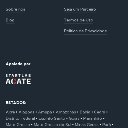
Sobre nós
Seja um Parceiro
Blog
Termos de Uso
Politica de Privacidade
Apoiado por
ESTADOS:
Acre
Alagoas
Amapá
Amazonas
Bahia
Ceará
Distrito Federal
Espírito Santo
Goiás
Maranhão
Mato Grosso
Mato Grosso do Sul
Minas Gerais
Pará