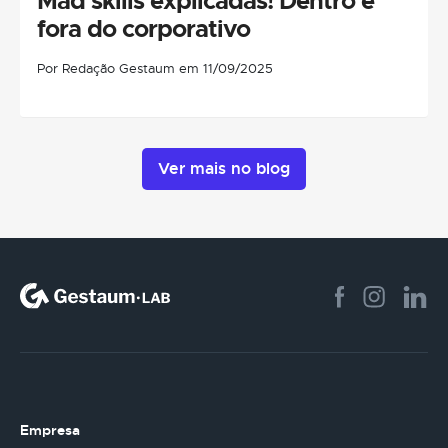
Mad skills explicadas! Dentro e
fora do corporativo
Por Redação Gestaum em 11/09/2025
Ver mais no blog
Empresa