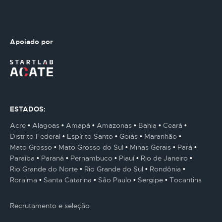
Apoiado por
ESTADOS:
Acre
Alagoas
Amapá
Amazonas
Bahia
Ceará
Distrito Federal
Espírito Santo
Goiás
Maranhão
Mato Grosso
Mato Grosso do Sul
Minas Gerais
Pará
Paraíba
Paraná
Pernambuco
Piauí
Rio de Janeiro
Rio Grande do Norte
Rio Grande do Sul
Rondônia
Roraima
Santa Catarina
São Paulo
Sergipe
Tocantins
Recrutamento e seleção