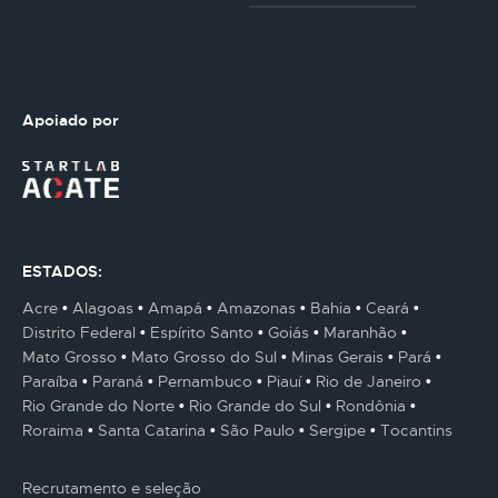
Apoiado por
ESTADOS:
Acre
Alagoas
Amapá
Amazonas
Bahia
Ceará
Distrito Federal
Espírito Santo
Goiás
Maranhão
Mato Grosso
Mato Grosso do Sul
Minas Gerais
Pará
Paraíba
Paraná
Pernambuco
Piauí
Rio de Janeiro
Rio Grande do Norte
Rio Grande do Sul
Rondônia
Roraima
Santa Catarina
São Paulo
Sergipe
Tocantins
Recrutamento e seleção