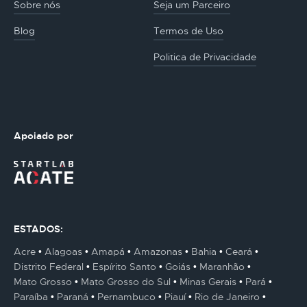
Sobre nós
Seja um Parceiro
Blog
Termos de Uso
Politica de Privacidade
Apoiado por
ESTADOS:
Acre
Alagoas
Amapá
Amazonas
Bahia
Ceará
Distrito Federal
Espírito Santo
Goiás
Maranhão
Mato Grosso
Mato Grosso do Sul
Minas Gerais
Pará
Paraíba
Paraná
Pernambuco
Piauí
Rio de Janeiro