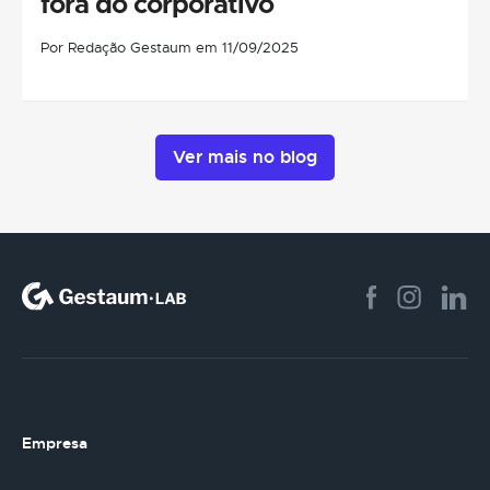
fora do corporativo
Por Redação Gestaum em 11/09/2025
Ver mais no blog
Empresa