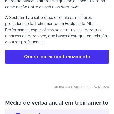
mercado busca: o diferencial que, hoje, encontra-se na
combinação entre as
soft
e as
hard skills
.
A Gestaum Lab sabe disso e reuniu os melhores
profissionais de Treinamento em Equipes de Alta
Performance, especialistas no assunto, seja para sua
empresa ou para você, que busca destaque em relação
a outros profissionais.
Quero iniciar um treinamento
Última atualização em 22/04/2026
Média de verba anual em treinamento