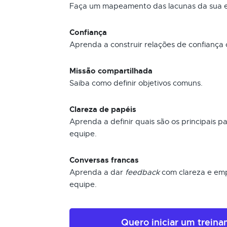
Faça um mapeamento das lacunas da sua e
Confiança
Aprenda a construir relações de confiança 
Missão compartilhada
Saiba como definir objetivos comuns.
Clareza de papéis
Aprenda a definir quais são os principais
equipe.
Conversas francas
Aprenda a dar
feedback
com clareza e emp
equipe.
Quero iniciar um trein