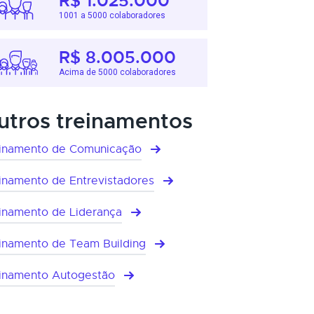
R$ 1.025.000
1001 a 5000 colaboradores
R$ 8.005.000
Acima de 5000 colaboradores
utros treinamentos
inamento de Comunicação
inamento de Entrevistadores
inamento de Liderança
inamento de Team Building
inamento Autogestão