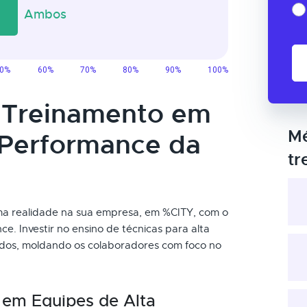
o Treinamento em
Mé
 Performance da
tr
a realidade na sua empresa, em %CITY, com o
. Investir no ensino de técnicas para alta
ados, moldando os colaboradores com foco no
 em Equipes de Alta