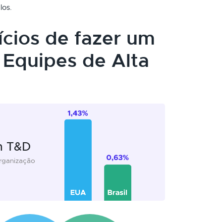
los.
ícios de fazer um
Equipes de Alta
m T&D
organização