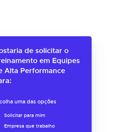
ostaria de solicitar o
reinamento em Equipes
e Alta Performance
ara:
colha uma das opções
Solicitar para mim
Empresa que trabalho