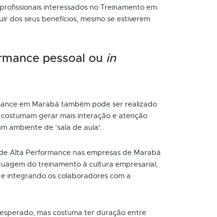
 profissionais interessados no Treinamento em
ir dos seus benefícios, mesmo se estiverem
ormance pessoal ou
in
mance em Marabá também pode ser realizado
s costumam gerar mais interação e atenção
um ambiente de ‘sala de aula'.
de Alta Performance nas empresas de Marabá
uagem do treinamento à cultura empresarial,
e integrando os colaboradores com a
 esperado, mas costuma ter duração entre