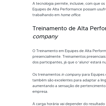
A tecnologia permite, inclusive, com que os
Equipes de Alta Performance possam usufru
trabalhando em
home office
.
Treinamento de Alta Perf
company
O Treinamento em Equipes de Alta Perfor
presencialmente. Treinamentos presenciai
dos participantes, já que o 'aluno' estará n
Os treinamentos
in company
para Equipes 
também são excelentes para adaptar a ling
aumentando a sensação de pertencimento 
empresa.
A carga horária vai depender do resultado