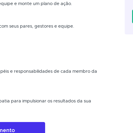
quipe e monte um plano de ação.
com seus pares, gestores e equipe.
 papéis e responsabilidades de cada membro da
atia para impulsionar os resultados da sua
amento