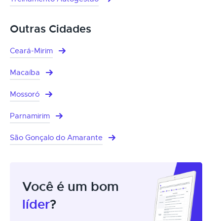
Outras Cidades
Ceará-Mirim
Macaíba
Mossoró
Parnamirim
São Gonçalo do Amarante
Você é um bom
líder
?