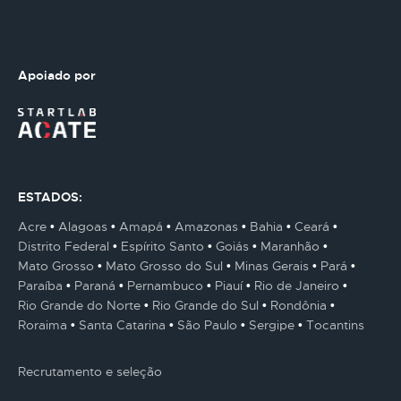
Apoiado por
ESTADOS:
Acre
Alagoas
Amapá
Amazonas
Bahia
Ceará
Distrito Federal
Espírito Santo
Goiás
Maranhão
Mato Grosso
Mato Grosso do Sul
Minas Gerais
Pará
Paraíba
Paraná
Pernambuco
Piauí
Rio de Janeiro
Rio Grande do Norte
Rio Grande do Sul
Rondônia
Roraima
Santa Catarina
São Paulo
Sergipe
Tocantins
Recrutamento e seleção