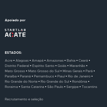
Apoiado por
ESTADOS:
Acre
Alagoas
Amapá
Amazonas
Bahia
Ceará
Distrito Federal
Espírito Santo
Goiás
Maranhão
Mato Grosso
Mato Grosso do Sul
Minas Gerais
Pará
Paraíba
Paraná
Pernambuco
Piauí
Rio de Janeiro
Rio Grande do Norte
Rio Grande do Sul
Rondônia
Roraima
Santa Catarina
São Paulo
Sergipe
Tocantins
Recrutamento e seleção