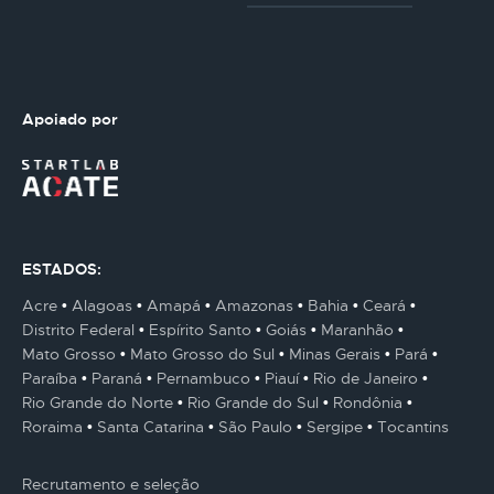
Apoiado por
ESTADOS:
Acre
Alagoas
Amapá
Amazonas
Bahia
Ceará
Distrito Federal
Espírito Santo
Goiás
Maranhão
Mato Grosso
Mato Grosso do Sul
Minas Gerais
Pará
Paraíba
Paraná
Pernambuco
Piauí
Rio de Janeiro
Rio Grande do Norte
Rio Grande do Sul
Rondônia
Roraima
Santa Catarina
São Paulo
Sergipe
Tocantins
Recrutamento e seleção