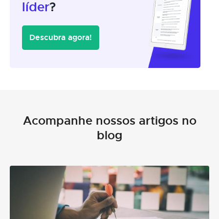
líder
?
Descubra agora!
Acompanhe nossos artigos no
blog