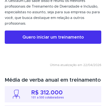
A Gestaum Lab sabe disso e reuniu os melhores
profissionais de Treinamento de Diversidade e Inclusão,
especialistas no assunto, seja para sua empresa ou para
você, que busca destaque em relação a outros
profissionais.
Quero iniciar um treinamento
Última atualização em 22/04/2026
Média de verba anual em treinamento
R$ 312.000
101 a 500 colaboradores