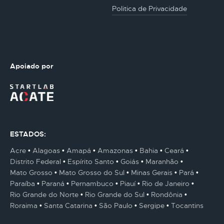
Politica de Privacidade
Apoiado por
ESTADOS:
Acre
Alagoas
Amapá
Amazonas
Bahia
Ceará
Distrito Federal
Espírito Santo
Goiás
Maranhão
Mato Grosso
Mato Grosso do Sul
Minas Gerais
Pará
Paraíba
Paraná
Pernambuco
Piauí
Rio de Janeiro
Rio Grande do Norte
Rio Grande do Sul
Rondônia
Roraima
Santa Catarina
São Paulo
Sergipe
Tocantins