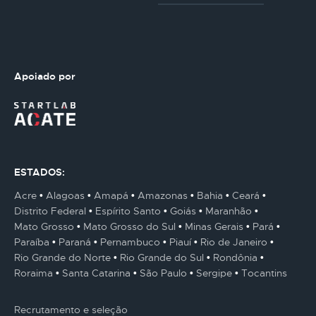
Apoiado por
ESTADOS:
Acre
Alagoas
Amapá
Amazonas
Bahia
Ceará
Distrito Federal
Espírito Santo
Goiás
Maranhão
Mato Grosso
Mato Grosso do Sul
Minas Gerais
Pará
Paraíba
Paraná
Pernambuco
Piauí
Rio de Janeiro
Rio Grande do Norte
Rio Grande do Sul
Rondônia
Roraima
Santa Catarina
São Paulo
Sergipe
Tocantins
Recrutamento e seleção