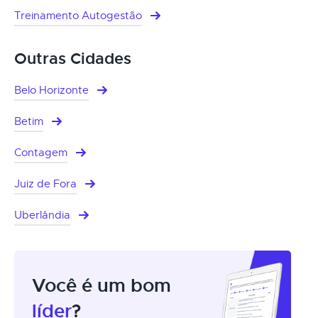
Treinamento Autogestão
Outras Cidades
Belo Horizonte
Betim
Contagem
Juiz de Fora
Uberlândia
Você é um bom
líder
?