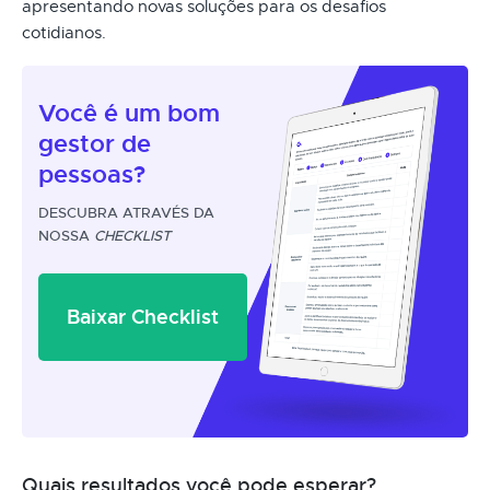
apresentando novas soluções para os desafios
cotidianos.
Você é um
bom
gestor
de
pessoas?
DESCUBRA ATRAVÉS DA
NOSSA
CHECKLIST
Baixar Checklist
Quais resultados você pode esperar?