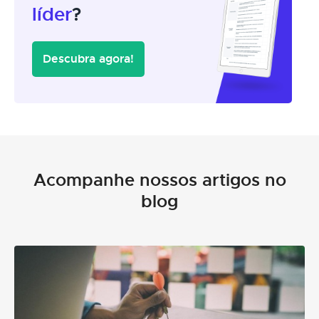
líder
?
Descubra agora!
Acompanhe nossos artigos no
blog