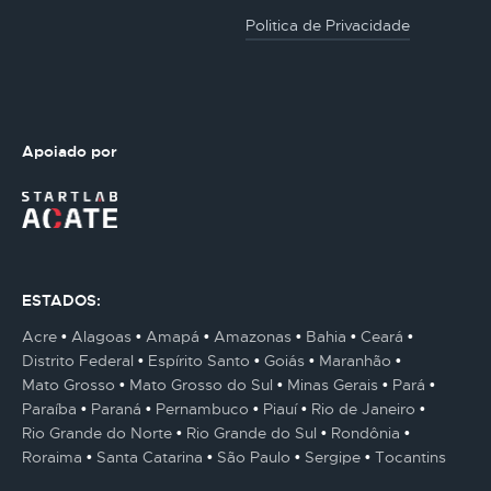
Politica de Privacidade
Apoiado por
ESTADOS:
Acre
Alagoas
Amapá
Amazonas
Bahia
Ceará
Distrito Federal
Espírito Santo
Goiás
Maranhão
Mato Grosso
Mato Grosso do Sul
Minas Gerais
Pará
Paraíba
Paraná
Pernambuco
Piauí
Rio de Janeiro
Rio Grande do Norte
Rio Grande do Sul
Rondônia
Roraima
Santa Catarina
São Paulo
Sergipe
Tocantins